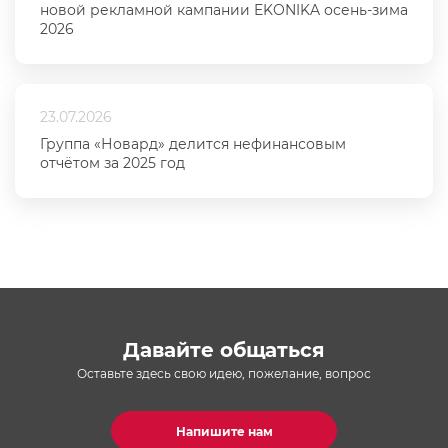
новой рекламной кампании EKONIKA осень-зима
2026
23.07.2026
Группа «Новард» делится нефинансовым
отчётом за 2025 год
Давайте общаться
Оставьте здесь свою идею, пожелание, вопрос
Напишите нам