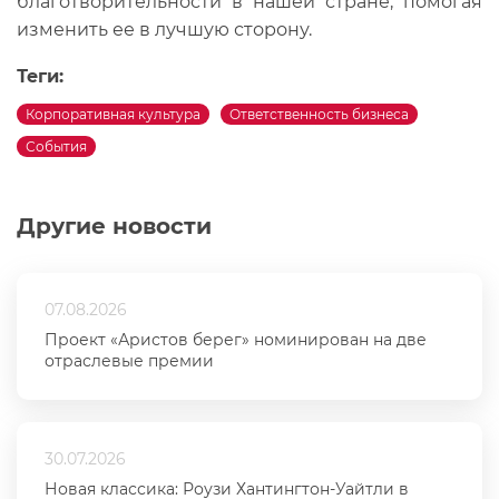
благотворительности в нашей стране, помогая
изменить ее в лучшую сторону.
Теги:
Корпоративная культура
Ответственность бизнеса
События
Другие новости
07.08.2026
Проект «Аристов берег» номинирован на две
отраслевые премии
30.07.2026
Новая классика: Роузи Хантингтон-Уайтли в