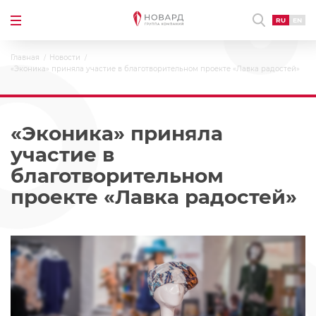
RU
EN
Главная
Новости
«Эконика» приняла участие в благотворительном проекте «Лавка радостей»
«Эконика» приняла
участие в
благотворительном
проекте «Лавка радостей»