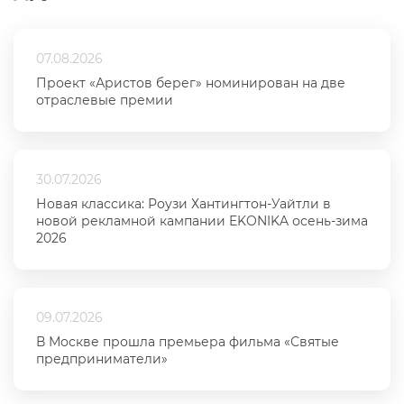
07.08.2026
Проект «Аристов берег» номинирован на две
отраслевые премии
30.07.2026
Новая классика: Роузи Хантингтон-Уайтли в
новой рекламной кампании EKONIKA осень-зима
2026
09.07.2026
В Москве прошла премьера фильма «Святые
предприниматели»