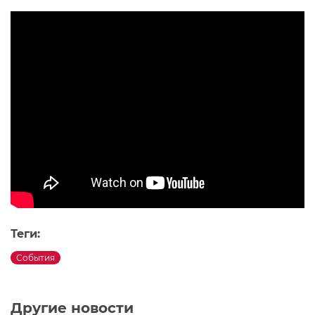
Теги:
События
Другие новости