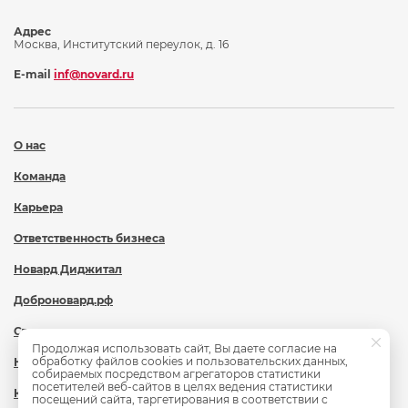
Адрес
Москва, Институтский переулок, д. 16
E-mail
inf@novard.ru
О нас
Команда
Карьера
Ответственность бизнеса
Новард Диджитал
Доброновард.рф
Статьи
Продолжая использовать сайт, Вы даете согласие на
обработку файлов cookies и пользовательских данных,
Новости
собираемых посредством агрегаторов статистики
посетителей веб-сайтов в целях ведения статистики
Контакты
посещений сайта, таргетирования в соответствии с