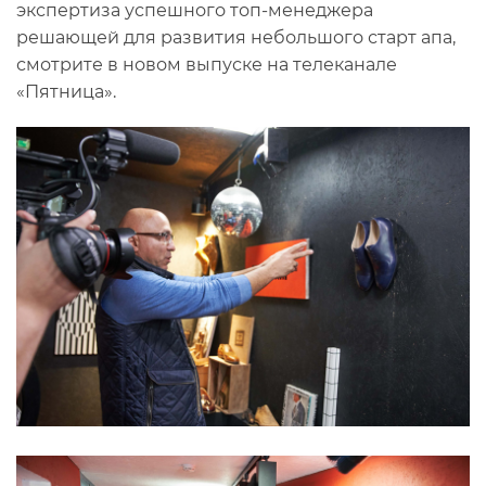
экспертиза успешного топ-менеджера
решающей для развития небольшого старт апа,
смотрите в новом выпуске на телеканале
«Пятница».