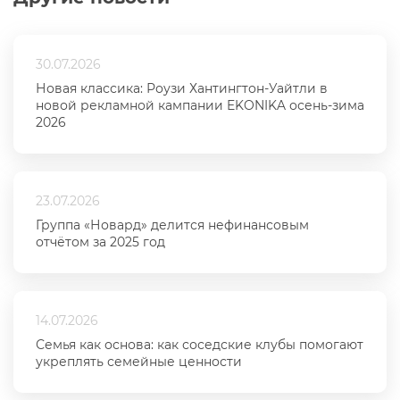
30.07.2026
Новая классика: Роузи Хантингтон-Уайтли в
новой рекламной кампании EKONIKA осень-зима
2026
23.07.2026
Группа «Новард» делится нефинансовым
отчётом за 2025 год
14.07.2026
Семья как основа: как соседские клубы помогают
укреплять семейные ценности