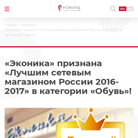
RU
EN
Главная
Новости
«Эконика» признана «Лучшим сетевым магазином России 2016-2017» в
категории «Обувь»!
«Эконика» признана
«Лучшим сетевым
магазином России 2016-
2017» в категории «Обувь»!