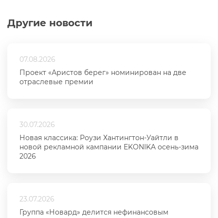
Другие новости
07.08.2026
Проект «Аристов берег» номинирован на две
отраслевые премии
30.07.2026
Новая классика: Роузи Хантингтон-Уайтли в
новой рекламной кампании EKONIKA осень-зима
2026
23.07.2026
Группа «Новард» делится нефинансовым