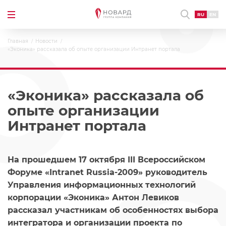
RU
EN
Главная
Новости
«Эконика» рассказала об опыте организации Интранет портала
«Эконика» рассказала об
опыте организации
Интранет портала
На прошедшем 17 октября III Всероссийском
Форуме «Intranet Russia-2009» руководитель
Управления информационных технологий
корпорации «Эконика» Антон Левиков
рассказал участникам об особенностях выбора
интегратора и организации проекта по