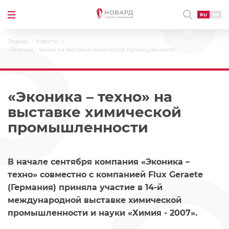
RU
EN
Главная
Новости
«Эконика – техно» на выставке химической промышленности
«Эконика – техно» на
выставке химической
промышленности
В начале сентября компания «Эконика –
техно» совместно с компанией Flux Geraete
(Германия) приняла участие в 14-й
международной выставке химической
промышленности и науки «Химия - 2007».