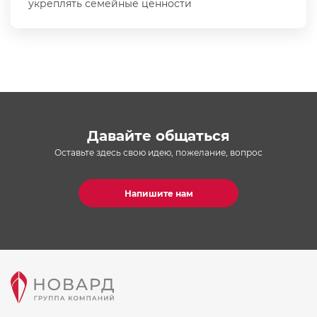
укреплять семейные ценности
Давайте общаться
Оставьте здесь свою идею, пожелание, вопрос
Напишите нам