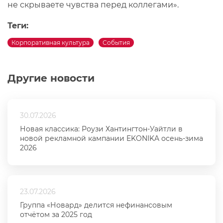
не скрываете чувства перед коллегами».
Теги:
Корпоративная культура
События
Другие новости
30.07.2026
Новая классика: Роузи Хантингтон-Уайтли в
новой рекламной кампании EKONIKA осень-зима
2026
23.07.2026
Группа «Новард» делится нефинансовым
отчётом за 2025 год