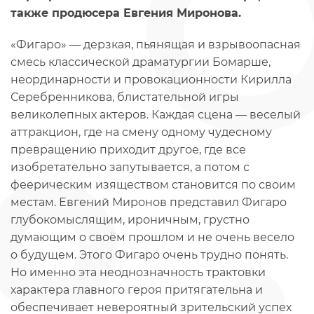
также продюсера Евгения Миронова.
«Фигаро» — дерзкая, пьянящая и взрывоопасная
смесь классической драматургии Бомарше,
неординарности и провокационности Кирилла
Серебренникова, блистательной игры
великолепных актеров. Каждая сцена — веселый
аттракцион, где на смену одному чудесному
превращению приходит другое, где все
изобретательно запутывается, а потом с
феерическим изяществом становится по своим
местам. Евгений Миронов представил Фигаро
глубокомыслящим, ироничным, грустно
думающим о своём прошлом и не очень весело
о будущем. Этого Фигаро очень трудно понять.
Но именно эта неоднозначность трактовки
характера главного героя притягательна и
обеспечивает невероятный зрительский успех