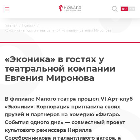
RU
EN
Главная
Новости
«Эконика» в гостях у театральной компании Евгения Миронова
«Эконика» в гостях у
театральной компании
Евгения Миронова
В филиале Малого театра прошел VI Арт-клуб
«Эконики». Корпорация пригласила своих
друзей и партнеров на комедию «Фигаро.
События одного дня» — совместный проект
культового режиссера Кирилла
Серебренникова и талантливого актера, а