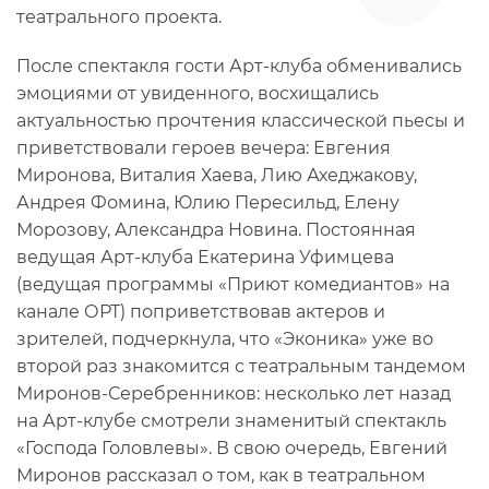
театрального проекта.
После спектакля гости Арт-клуба обменивались
эмоциями от увиденного, восхищались
актуальностью прочтения классической пьесы и
приветствовали героев вечера: Евгения
Миронова, Виталия Хаева, Лию Ахеджакову,
Андрея Фомина, Юлию Пересильд, Елену
Морозову, Александра Новина. Постоянная
ведущая Арт-клуба Екатерина Уфимцева
(ведущая программы «Приют комедиантов» на
канале ОРТ) поприветствовав актеров и
зрителей, подчеркнула, что «Эконика» уже во
второй раз знакомится с театральным тандемом
Миронов-Серебренников: несколько лет назад
на Арт-клубе смотрели знаменитый спектакль
«Господа Головлевы». В свою очередь, Евгений
Миронов рассказал о том, как в театральном