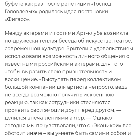
буфете как раз после репетиции «Господ
Головлевых» родилась идея постановки
«Фигаро».
Между актерами и гостями Арт-клуба возникла
по-дружески теплая беседа об искусстве, театре,
современной культуре. Зрители с удовольствием
использовали возможность личного общения с
известными российскими актерами, для того
чтобы выразить свою признательность и
восхищение. «Выступать перед коллективом
большой компании для артиста непросто, ведь
не всегда возможно получить искреннюю
реакцию, так как сотрудники стесняются
проявить свои эмоции друг перед другом, —
делился впечатлениями актер. — Однако
сегодня мы почувствовали, что с «Эконикой» все
обстоит иначе – вы умеете быть самими собой и