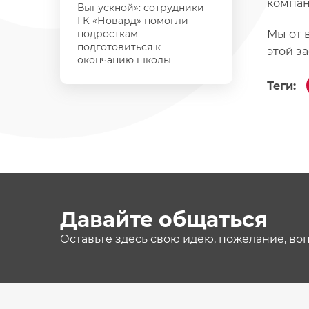
компан
Выпускной»: сотрудники
ГК «Новард» помогли
подросткам
Мы от 
подготовиться к
этой з
окончанию школы
Теги:
Давайте общаться
Оставьте здесь свою идею, пожелание, во