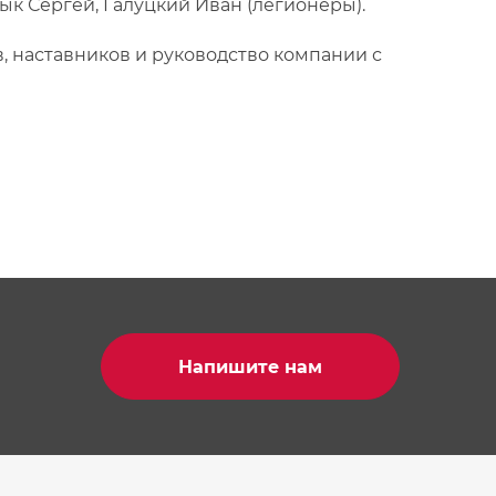
ык Сергей, Галуцкий Иван (легионеры).
, наставников и руководство компании с
Напишите нам