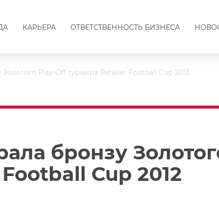
ДА
КАРЬЕРА
ОТВЕТСТВЕННОСТЬ БИЗНЕСА
НОВО
олотого Play-Off турнира Retailer Football Cup 2012
ала бронзу Золотого
 Football Cup 2012