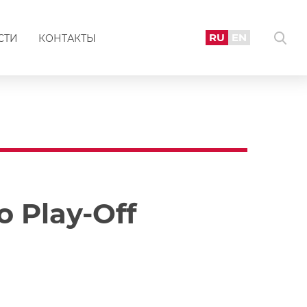
RU
EN
СТИ
КОНТАКТЫ
 Play-Off