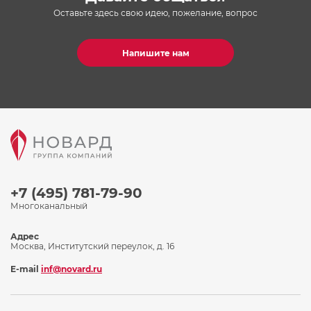
Оставьте здесь свою идею, пожелание, вопрос
Напишите нам
+7 (495) 781-79-90
Многоканальный
Адрес
Москва, Институтский переулок, д. 16
E-mail
inf@novard.ru