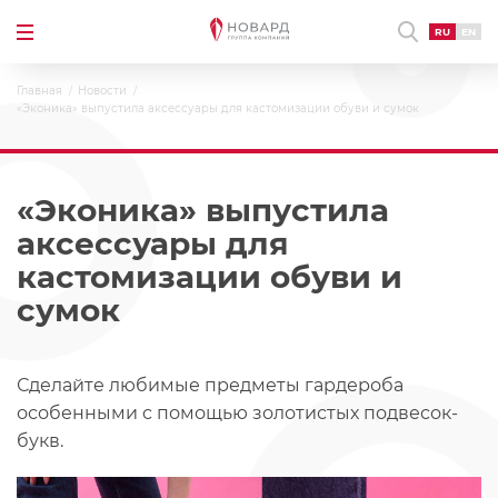
RU
EN
Главная
Новости
«Эконика» выпустила аксессуары для кастомизации обуви и сумок
«Эконика» выпустила
аксессуары для
кастомизации обуви и
сумок
Сделайте любимые предметы гардероба
особенными с помощью золотистых подвесок-
букв.