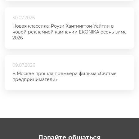
30.07.2026
Новая классика: Роузи Хантингтон-Уайтли в
новой рекламной кампании EKONIKA осень-зима
2026
09.07.2026
В Москве прошла премьера фильма «Святые
предприниматели»
Давайте общаться