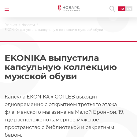
RU
EN
Главная
Новости
EKONIKA выпустила капсульную коллекцию мужской обуви
EKONIKA выпустила
капсульную коллекцию
мужской обуви
Капсула EKONIKA x GOTLEB выходит
одновременно с открытием третьего этажа
флагманского магазина на Малой Бронной, 19,
где расположено камерное мужское
пространство с библиотекой и секретным
баром.