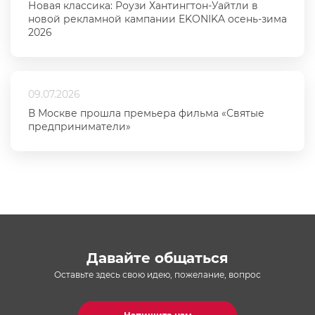
Новая классика: Роузи Хантингтон-Уайтли в
новой рекламной кампании EKONIKA осень-зима
2026
09.07.2026
В Москве прошла премьера фильма «Святые
предприниматели»
Давайте общаться
Оставьте здесь свою идею, пожелание, вопрос