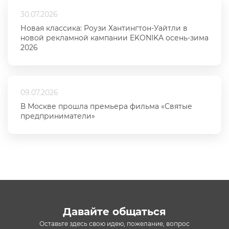
30.07.2026
Новая классика: Роузи Хантингтон-Уайтли в
новой рекламной кампании EKONIKA осень-зима
2026
09.07.2026
В Москве прошла премьера фильма «Святые
предприниматели»
Давайте общаться
Оставьте здесь свою идею, пожелание, вопрос