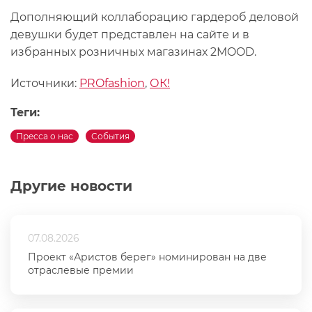
Дополняющий коллаборацию гардероб деловой
девушки будет представлен на сайте и в
избранных розничных магазинах 2MOOD.
Источники:
PROfashion
,
ОК!
Теги:
Пресса о нас
События
Другие новости
07.08.2026
Проект «Аристов берег» номинирован на две
отраслевые премии