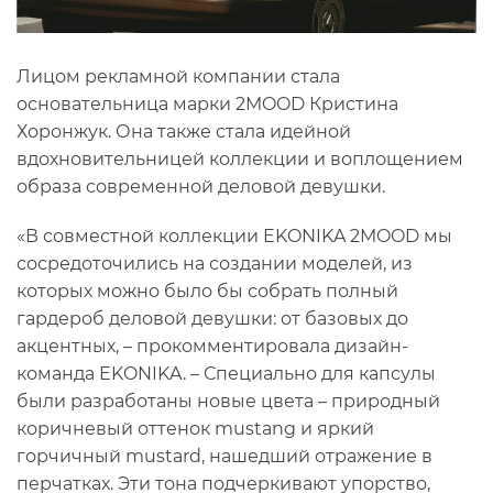
Лицом рекламной компании стала
основательница марки 2MOOD Кристина
Хоронжук. Она также стала идейной
вдохновительницей коллекции и воплощением
образа современной деловой девушки.
«В совместной коллекции EKONIKA 2MOOD мы
сосредоточились на создании моделей, из
которых можно было бы собрать полный
гардероб деловой девушки: от базовых до
акцентных, – прокомментировала дизайн-
команда EKONIKA. – Специально для капсулы
были разработаны новые цвета – природный
коричневый оттенок mustang и яркий
горчичный mustard, нашедший отражение в
перчатках. Эти тона подчеркивают упорство,