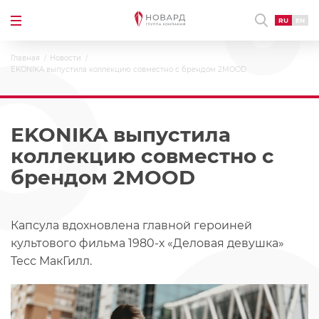
RU
EN
Главная
Новости
EKONIKA выпустила коллекцию совместно с брендом 2MOOD
EKONIKA выпустила
коллекцию совместно с
брендом 2MOOD
Капсула вдохновлена главной героиней
культового фильма 1980-х «Деловая девушка»
Тесс МакГилл.