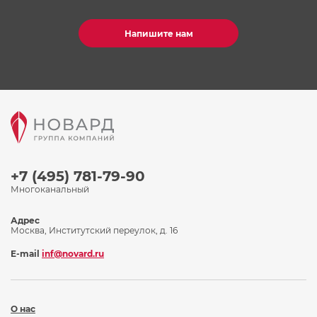
Напишите нам
+7 (495) 781-79-90
Многоканальный
Адрес
Москва, Институтский переулок, д. 16
E-mail
inf@novard.ru
О нас