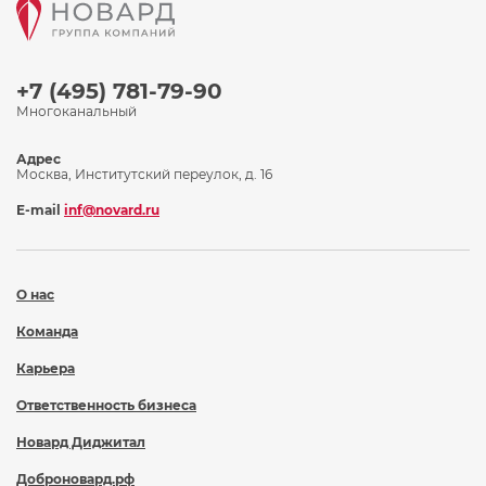
+7 (495) 781-79-90
Многоканальный
Адрес
Москва, Институтский переулок, д. 16
E-mail
inf@novard.ru
О нас
Команда
Карьера
Ответственность бизнеса
Новард Диджитал
Доброновард.рф