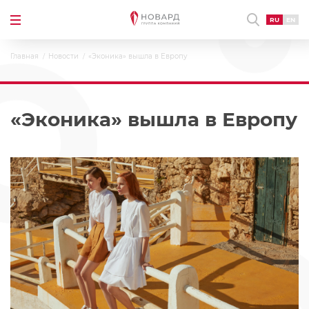
RU
EN
Главная
Новости
«Эконика» вышла в Европу
«Эконика» вышла в Европу