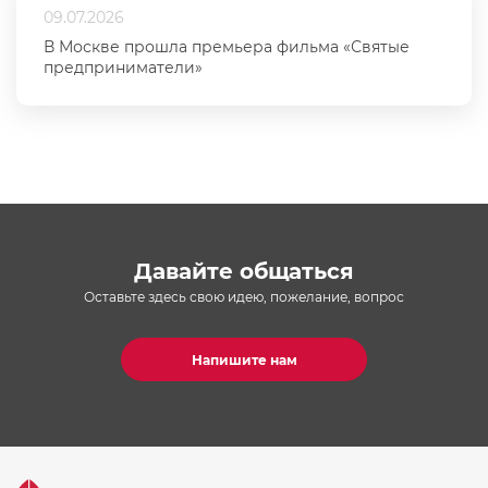
09.07.2026
В Москве прошла премьера фильма «Святые
предприниматели»
Давайте общаться
Оставьте здесь свою идею, пожелание, вопрос
Напишите нам