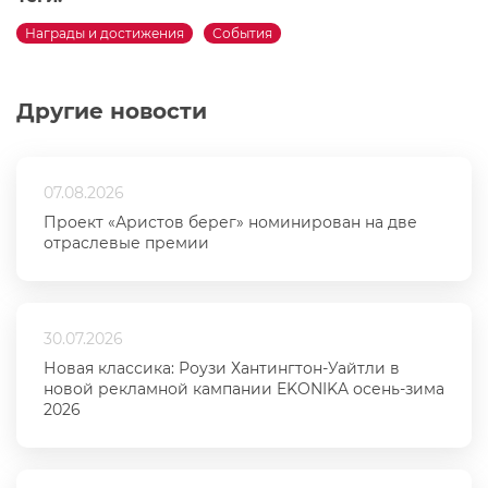
Награды и достижения
События
Другие новости
07.08.2026
Проект «Аристов берег» номинирован на две
отраслевые премии
30.07.2026
Новая классика: Роузи Хантингтон-Уайтли в
новой рекламной кампании EKONIKA осень-зима
2026