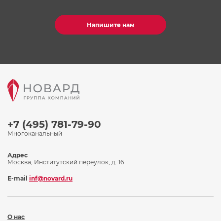
Напишите нам
+7 (495) 781-79-90
Многоканальный
Адрес
Москва, Институтский переулок, д. 16
E-mail
inf@novard.ru
О нас