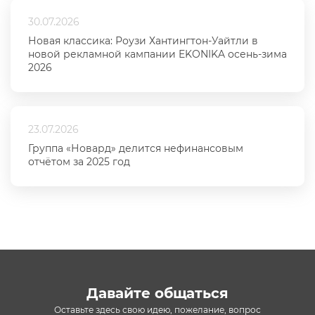
30.07.2026
Новая классика: Роузи Хантингтон-Уайтли в
новой рекламной кампании EKONIKA осень-зима
2026
23.07.2026
Группа «Новард» делится нефинансовым
отчётом за 2025 год
Давайте общаться
Оставьте здесь свою идею, пожелание, вопрос