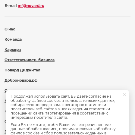
E-mail
inf@novard.ru
О нас
Команда
Карьера
Ответственность бизнеса
Новард Диджитал
Доброновард.рф
Статьи
Продолжая использовать сайт, Вы даете согласие на
обработку файлов cookies и пользовательских данных,
Новости
собираемых посредством агрегаторов статистики
посетителей веб-сайтов в целях ведения статистики
Контакты
посещений сайта, таргетирования в соответствии с
интересами посетителя сайта.
Охрана труда
Если Вы не хотите, чтобы Ваши вышеперечисленные
данные обрабатывались, просим отключить обработку
Политика обработки персональных данных
файлов cookies и сбор пользовательских данных в