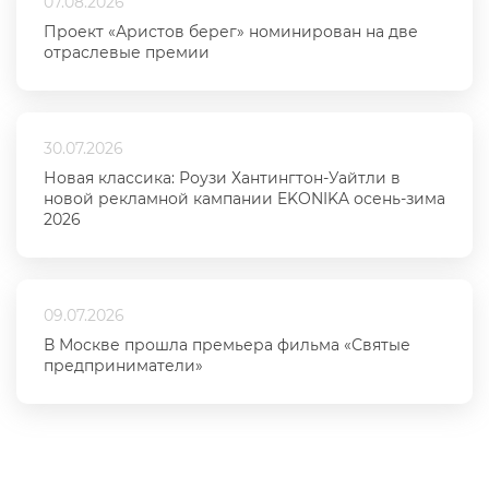
07.08.2026
Проект «Аристов берег» номинирован на две
отраслевые премии
30.07.2026
Новая классика: Роузи Хантингтон-Уайтли в
новой рекламной кампании EKONIKA осень-зима
2026
09.07.2026
В Москве прошла премьера фильма «Святые
предприниматели»