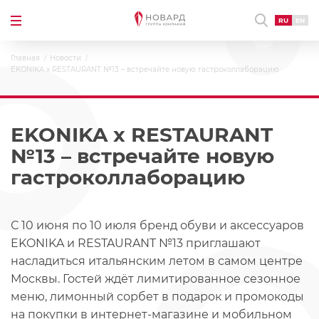
RU
EN
Главная
Новости
EKONIKA x RESTAURANT №13 – встречайте новую гастроколлаборацию
EKONIKA x RESTAURANT
№13 – встречайте новую
гастроколлаборацию
С 10 июня по 10 июля бренд обуви и аксессуаров
EKONIKA и RESTAURANT №13 приглашают
насладиться итальянским летом в самом центре
Москвы. Гостей ждёт лимитированное сезонное
меню, лимонный сорбет в подарок и промокоды
на покупки в интернет-магазине и мобильном