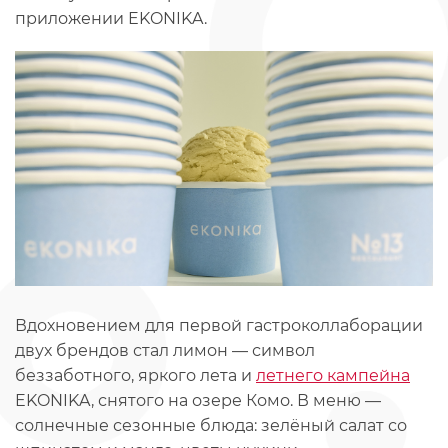
приложении EKONIKA.
Вдохновением для первой гастроколлаборации
двух брендов стал лимон — символ
беззаботного, яркого лета и
летнего кампейна
EKONIKA, снятого на озере Комо. В меню —
солнечные сезонные блюда: зелёный салат со