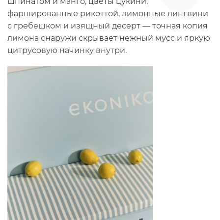
шпинатом и манго, цветы цукини,
фаршированные рикоттой, лимонные лингвини
с гребешком и изящный десерт — точная копия
лимона снаружи скрывает нежный мусс и яркую
цитрусовую начинку внутри.