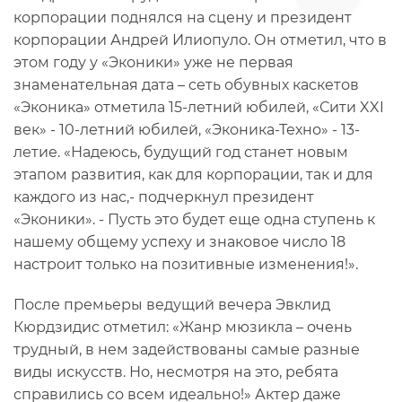
корпорации поднялся на сцену и президент
корпорации Андрей Илиопуло. Он отметил, что в
этом году у «Эконики» уже не первая
знаменательная дата – сеть обувных каскетов
«Эконика» отметила 15-летний юбилей, «Сити XXI
век» - 10-летний юбилей, «Эконика-Техно» - 13-
летие. «Надеюсь, будущий год станет новым
этапом развития, как для корпорации, так и для
каждого из нас,- подчеркнул президент
«Эконики». - Пусть это будет еще одна ступень к
нашему общему успеху и знаковое число 18
настроит только на позитивные изменения!».
После премьеры ведущий вечера Эвклид
Кюрдзидис отметил: «Жанр мюзикла – очень
трудный, в нем задействованы самые разные
виды искусств. Но, несмотря на это, ребята
справились со всем идеально!» Актер даже