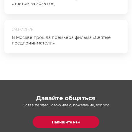
отчётом за 2025 год
09.07.2026
В Москве прошла премьера фильма «Святые
предприниматели»
Давайте общаться
Оставьте здесь свою идею, пожелание, вопрос
Напишите нам