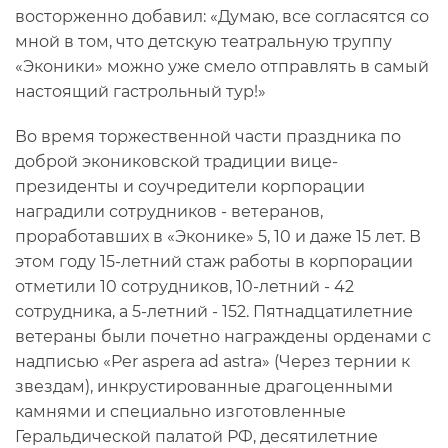
восторженно добавил: «Думаю, все согласятся со
мной в том, что детскую театральную труппу
«Эконики» можно уже смело отправлять в самый
настоящий гастрольный тур!»
Во время торжественной части праздника по
доброй экониковской традиции вице-
президенты и соучредители корпорации
наградили сотрудников - ветеранов,
проработавших в «Эконике» 5, 10 и даже 15 лет. В
этом году 15-летний стаж работы в корпорации
отметили 10 сотрудников, 10-летний - 42
сотрудника, а 5-летний - 152. Пятнадцатилетние
ветераны были почетно награждены орденами с
надписью «Per aspera ad astra» (Через тернии к
звездам), инкрустированные драгоценными
камнями и специально изготовленные
Геральдической палатой РФ, десятилетние