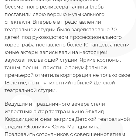
бессменного режиссера Галины Глобы
поставили свою версию музыкального
спектакля. Впервые в представлении
театральной студии было задействовано 30
детей, под руководством профессионального
хореографа поставлено более 10 танцев, а песни
юные актеры записывали на настоящей
звукозаписывающей студии. Яркие костюмы,
танцы, песни – поистине триумфальной
премьерой отметила корпорация не только свое
18-летие, но и пятилетний юбилей Детской
театральной студии.
Ведущими праздничного вечера стали
известный актер театра и кино Эвклид
Кюрдзидис и юная актриса Детской театральной
студии «Эконики» Юлия Мандрикина.
Поздравить сотрудников с совершеннолетием