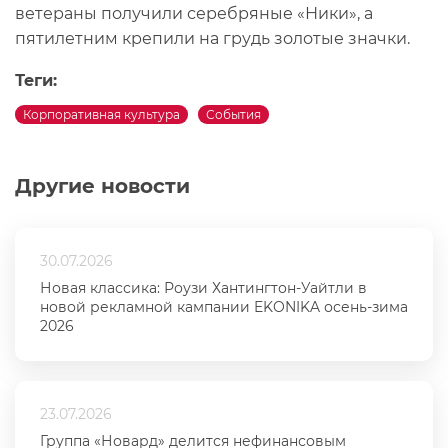
ветераны получили серебряные «Ники», а
пятилетним крепили на грудь золотые значки.
Теги:
Корпоративная культура
События
Другие новости
30.07.2026
Новая классика: Роузи Хантингтон-Уайтли в
новой рекламной кампании EKONIKA осень-зима
2026
23.07.2026
Группа «Новард» делится нефинансовым