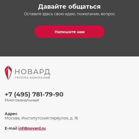
Давайте общаться
Оставьте здесь свою идею, пожелание, вопрос
Напишите нам
+7 (495) 781-79-90
Многоканальный
Адрес
Москва, Институтский переулок, д. 16
E-mail
inf@novard.ru