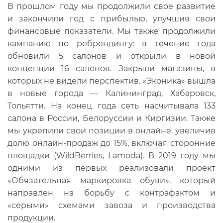
В прошлом году мы продолжили свое развитие
и закончили год с прибылью, улучшив свои
финансовые показатели. Мы также продолжили
кампанию по ребрендингу: в течение года
обновили 5 салонов и открыли в новой
концепции 16 салонов. Закрыли магазины, в
которых не видели перспектив. «Эконика» вышла
в новые города — Калининград, Хабаровск,
Тольятти. На конец года сеть насчитывала 133
салона в России, Белоруссии и Киргизии. Также
мы укрепили свои позиции в онлайне, увеличив
долю онлайн-продаж до 15%, включая сторонние
площадки (WildBerries, Lamoda). В 2019 году мы
одними из первых реализовали проект
«Обязательная маркировка обуви», который
направлен на борьбу с контрафактом и
«серыми» схемами завоза и производства
продукции.