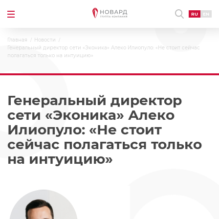
RU
EN
Главная
Новости
Генеральный директор сети «Эконика» Алеко Илиопуло: «Не стоит сейчас
полагаться только на интуицию»
Генеральный директор
сети «Эконика» Алеко
Илиопуло: «Не стоит
сейчас полагаться только
на интуицию»