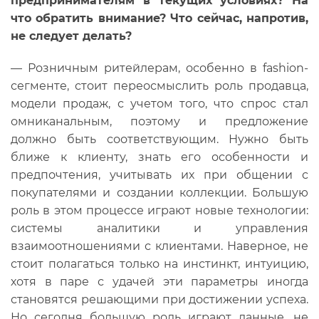
предпринимателям в текущих условиях? На
что обратить внимание? Что сейчас, напротив,
не следует делать?
— Розничным ритейлерам, особенно в fashion-
сегменте, стоит переосмыслить роль продавца,
модели продаж, с учетом того, что спрос стал
омниканальным, поэтому и предложение
должно быть соответствующим. Нужно быть
ближе к клиенту, знать его особенности и
предпочтения, учитывать их при общении с
покупателями и создании коллекции. Большую
роль в этом процессе играют новые технологии:
системы аналитики и управления
взаимоотношениями с клиентами. Наверное, не
стоит полагаться только на инстинкт, интуицию,
хотя в паре с удачей эти параметры иногда
становятся решающими при достижении успеха.
Но сегодня большую роль играют данные, не