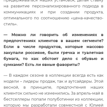
придерживаться наших установок, делая ставку
на развитие персонализированного подхода в
коммуникациях и при создании продукта,
оптимального по соотношению «цена-качество-
стиль».
—
Можно ли говорить об изменениях в
предпочтениях клиентов в вашем сегменте?
Если в числе продуктов, которые массово
закупали россияне, были гречка и туалетная
бумага, то как обстоит дело с обувью и
сумками? Есть ли явные фавориты?
— В каждом сезоне в коллекции всегда есть как
модели – лидеры продаж, так и аутсайдеры. Этой
весной, в принципе, предпочтения наших
клиенток сильно не изменились. За апрель-май в
бестселлеры попали полуботинки из коллекции,
которую мы разработали совместной с Юлией