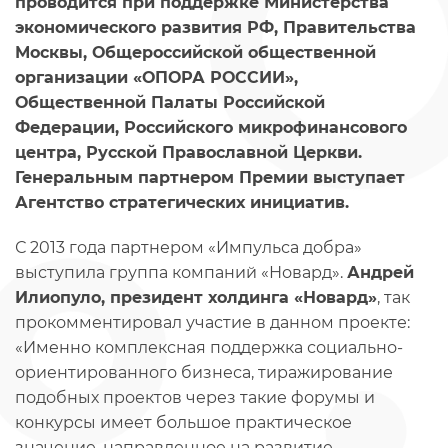
проводится при поддержке Министерства
экономического развития РФ, Правительства
Москвы, Общероссийской общественной
организации «ОПОРА РОССИИ»,
Общественной Палаты Российской
Федерации, Российского микрофинансового
центра, Русской Православной Церкви.
Генеральным партнером Премии выступает
Агентство стратегических инициатив.
С 2013 года партнером «Импульса добра»
выступила группа компаний «Новард».
Андрей
Илиопуло, президент холдинга «Новард»
, так
прокомментировал участие в данном проекте:
«Именно комплексная поддержка социально-
ориентированного бизнеса, тиражирование
подобных проектов через такие форумы и
конкурсы имеет большое практическое
значение, направленное на развитие