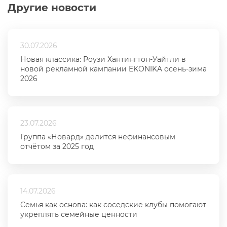
Другие новости
30.07.2026
Новая классика: Роузи Хантингтон-Уайтли в
новой рекламной кампании EKONIKA осень-зима
2026
23.07.2026
Группа «Новард» делится нефинансовым
отчётом за 2025 год
14.07.2026
Семья как основа: как соседские клубы помогают
укреплять семейные ценности