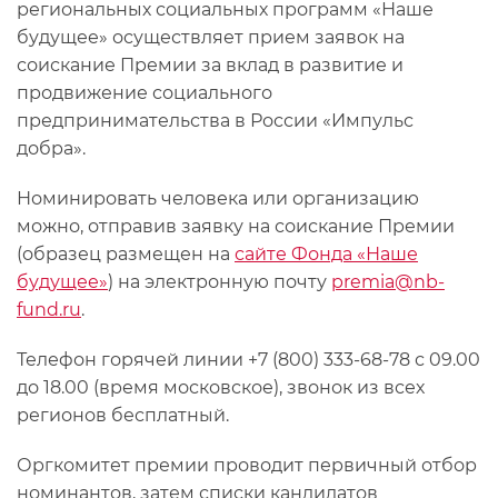
региональных социальных программ «Наше
будущее» осуществляет прием заявок на
соискание Премии за вклад в развитие и
продвижение социального
предпринимательства в России «Импульс
добра».
Номинировать человека или организацию
можно, отправив заявку на соискание Премии
(образец размещен на
сайте Фонда «Наше
будущее»
) на электронную почту
premia@nb-
fund.ru
.
Телефон горячей линии +7 (800) 333-68-78 с 09.00
до 18.00 (время московское), звонок из всех
регионов бесплатный.
Оргкомитет премии проводит первичный отбор
номинантов, затем списки кандидатов