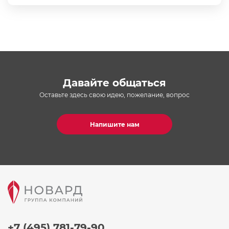
Давайте общаться
Оставьте здесь свою идею, пожелание, вопрос
Напишите нам
+7 (495) 781-79-90