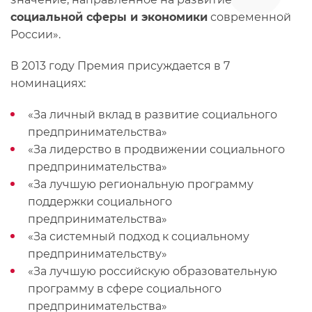
социальной сферы и экономики
современной
России».
В 2013 году Премия присуждается в 7
номинациях:
«За личный вклад в развитие социального
предпринимательства»
«За лидерство в продвижении социального
предпринимательства»
«За лучшую региональную программу
поддержки социального
предпринимательства»
«За системный подход к социальному
предпринимательству»
«За лучшую российскую образовательную
программу в сфере социального
предпринимательства»