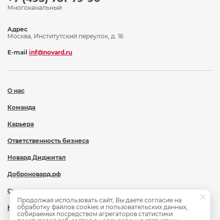
Многоканальный
Адрес
Москва, Институтский переулок, д. 16
E-mail
inf@novard.ru
О нас
Команда
Карьера
Ответственность бизнеса
Новард Диджитал
Доброновард.рф
Статьи
Продолжая использовать сайт, Вы даете согласие на
обработку файлов cookies и пользовательских данных,
Новости
собираемых посредством агрегаторов статистики