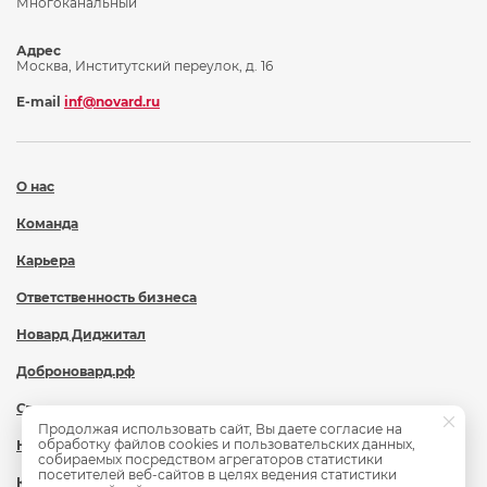
Многоканальный
Адрес
Москва, Институтский переулок, д. 16
E-mail
inf@novard.ru
О нас
Команда
Карьера
Ответственность бизнеса
Новард Диджитал
Доброновард.рф
Статьи
Продолжая использовать сайт, Вы даете согласие на
обработку файлов cookies и пользовательских данных,
Новости
собираемых посредством агрегаторов статистики
посетителей веб-сайтов в целях ведения статистики
Контакты