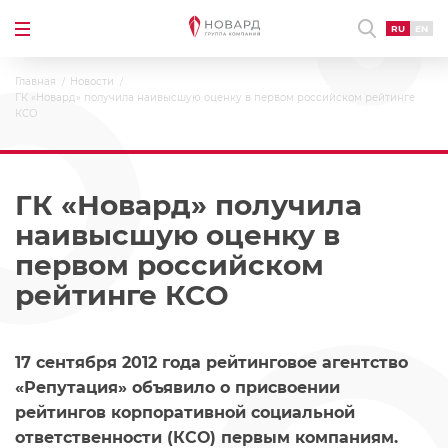
RU
EN
Главная
Новости
ГК «Новард» получила наивысшую оценку в первом российском рейтинге
КСО
ГК «Новард» получила
наивысшую оценку в
первом российском
рейтинге КСО
17 сентября 2012 года рейтинговое агентство
«Репутация» объявило о присвоении
рейтингов корпоративной социальной
ответственности (КСО) первым компаниям.