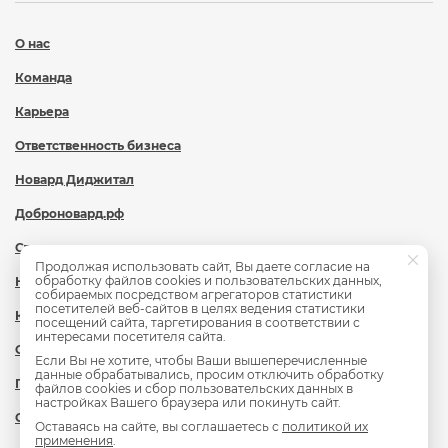
О нас
Команда
Карьера
Ответственность бизнеса
Новард Диджитал
Доброновард.рф
Статьи
Продолжая использовать сайт, Вы даете согласие на
обработку файлов cookies и пользовательских данных,
Новости
собираемых посредством агрегаторов статистики
посетителей веб-сайтов в целях ведения статистики
Контакты
посещений сайта, таргетирования в соответствии с
интересами посетителя сайта.
Охрана труда
Если Вы не хотите, чтобы Ваши вышеперечисленные
данные обрабатывались, просим отключить обработку
Политика обработки персональных данных
файлов cookies и сбор пользовательских данных в
настройках Вашего браузера или покинуть сайт.
Сведения об образовательной организации
Оставаясь на сайте, вы соглашаетесь с
политикой их
применения
.