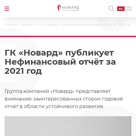
RU
EN
Главная
Новости
ГК «Новард» публикует Нефинансовый отчёт за 2021 год
ГК «Новард» публикует
Нефинансовый отчёт за
2021 год
Группа компаний «Новард» представляет
вниманию заинтересованных сторон годовой
отчёт в области устойчивого развития.