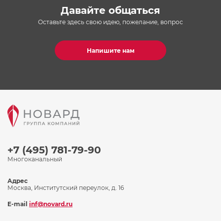
Давайте общаться
Оставьте здесь свою идею, пожелание, вопрос
Напишите нам
+7 (495) 781-79-90
Многоканальный
Адрес
Москва, Институтский переулок, д. 16
E-mail
inf@novard.ru