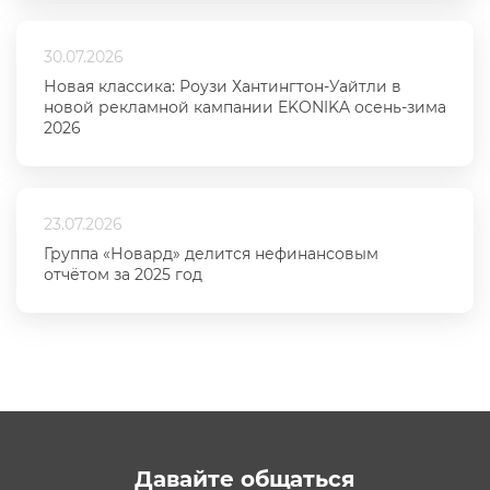
30.07.2026
Новая классика: Роузи Хантингтон-Уайтли в
новой рекламной кампании EKONIKA осень-зима
2026
23.07.2026
Группа «Новард» делится нефинансовым
отчётом за 2025 год
Давайте общаться