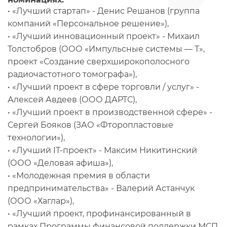
• «Лучший стартап» - Денис Решанов (группа
компаний «Персональное решение»),
• «Лучший инновационный проект» - Михаил
Толстобров (ООО «Импульсные системы — Т»,
проект «Создание сверхширокополосного
радиочастотного томографа»),
• «Лучший проект в сфере торговли / услуг» -
Алексей Авдеев (ООО ДАРТС),
• «Лучший проект в производственной сфере» -
Сергей Бояков (ЗАО «Фторопластовые
технологии»),
• «Лучший IT-проект» - Максим Никитинский
(ООО «Деловая афиша»),
• «Молодежная премия в области
предпринимательства» - Валерий Астанчук
(ООО «Хаглар»),
• «Лучший проект, профинансированный в
рамках Программы финансовой поддержки МСП,