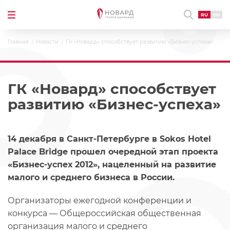
RU
EN
Главная
Новости
ГК «Новард» способствует развитию «Бизнес-успеха»
ГК «Новард» способствует
развитию «Бизнес-успеха»
14 декабря в Санкт-Петербурге в Sokos Hotel
Palace Bridge прошел очередной этап проекта
«Бизнес-успех 2012», нацеленный на развитие
малого и среднего бизнеса в России.
Организаторы ежегодной конференции и
конкурса — Общероссийская общественная
организация малого и среднего