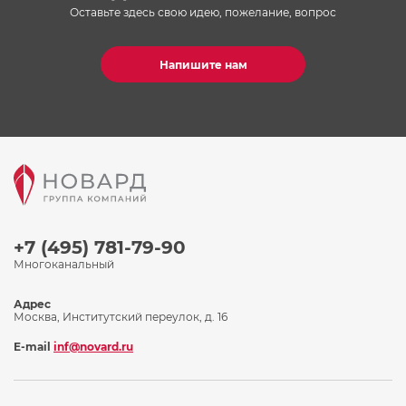
Оставьте здесь свою идею, пожелание, вопрос
Напишите нам
+7 (495) 781-79-90
Многоканальный
Адрес
Москва, Институтский переулок, д. 16
E-mail
inf@novard.ru