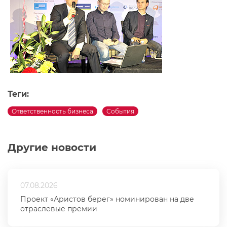
Теги:
Ответственность бизнеса
События
Другие новости
07.08.2026
Проект «Аристов берег» номинирован на две
отраслевые премии