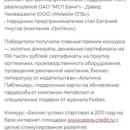
реализуемой ОАО "МСП Банк"» - Давид
Чиквашвили (ООО «Миаком СПБ»).
• Народным предпринимателем стал Евгений
Чмутов (компания «Гротеск»).
Победители получили главные премии конкурса
— золотые домкраты, денежные сертификаты на
100 тысяч рублей, сертификаты на покупку
оргтехники, производственного оборудования,
проведение рекламной кампании, бизнес-
литературу от издательствам «Альпина
Паблишер», подарочные карты на обновление
гардероба от компании Henderson и
специальные подарки от журнала Forbes.
Конкурс «Бизнес-успех» стартовал в 2011 году на
базе интернет-площадки
www.opora-credit.ru
с
целью стимулирования развития