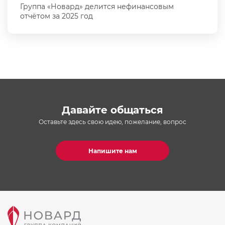
Группа «Новард» делится нефинансовым
отчётом за 2025 год
Давайте общаться
Оставьте здесь свою идею, пожелание, вопрос
Напишите нам