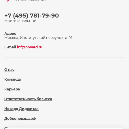
+7 (495) 781-79-90
Многоканальный
Адрес
Москва, Институтский переулок, д. 16
E-mail
inf@novard.ru
О нас
Команда
Карьера
Ответственность бизнеса
Новард Диджитал
Доброновард.рф
Статьи