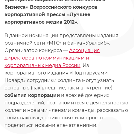
бизнеса» Всероссийского конкурса
корпоративной прессы «Лучшее
корпоративное медиа 2012».
В данной номинации представлены издания
розничной сети «МТС» и банка «Уралсиб».
Организатор конкурса —
Ассоциация
директоров по коммуникациям и
корпоративных медиа России
. Из
корпоративного издания «Под парусами
Новард» сотрудники холдинга могут узнать
основные (как внешние, так и внутренние)
события корпорации
и всех её дочерних
подразделений, познакомиться с деятельностью
коллег и новыми членами команды, рассказать о
своих важных достижениях или просто
поделиться новыми впечатлениями.