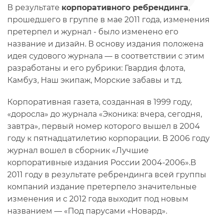
В результате
корпоративного ребрендинга
,
прошедшего в группе в мае 2011 года, изменения
претерпел и журнал - было изменено его
название и дизайн. В основу издания положена
идея судового журнала — в соответствии с этим
разработаны и его рубрики: Гвардия флота,
Камбуз, Наш экипаж, Морские забавы и т.д.
Корпоративная газета, созданная в 1999 году,
«доросла» до журнала «Эконика: вчера, сегодня,
завтра», первый номер которого вышел в 2004
году к пятнадцатилетию корпорации. В 2006 году
журнал вошел в сборник «Лучшие
корпоративные издания России 2004-2006».В
2011 году в результате ребрендинга всей группы
компаний издание претерпело значительные
изменения и с 2012 года выходит под новым
названием — «Под парусами «Новард».