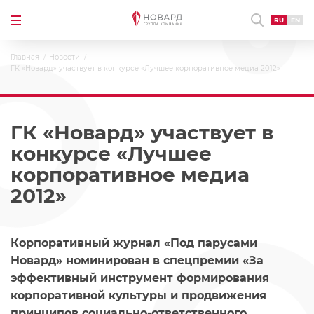
RU
EN
Главная
Новости
ГК «Новард» участвует в конкурсе «Лучшее корпоративное медиа 2012»
ГК «Новард» участвует в
конкурсе «Лучшее
корпоративное медиа
2012»
Корпоративный журнал «Под парусами
Новард» номинирован в спецпремии «За
эффективный инструмент формирования
корпоративной культуры и продвижения
принципов социально-ответственного