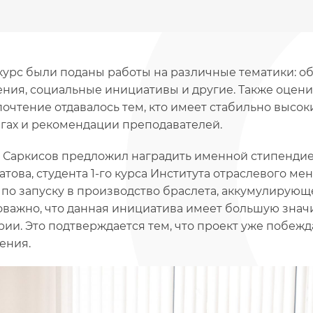
курс были поданы работы на различные тематики: о
ения, социальные инициативы и другие. Также оцен
почтение отдавалось тем, кто имеет стабильно высок
гах и рекомендации преподавателей.
 Саркисов предложил наградить именной стипендие
атова, студента 1-го курса Института отраслевого м
 по запуску в производство браслета, аккумулирующ
важно, что данная инициатива имеет большую знач
рии. Это подтверждается тем, что проект уже побежда
ения.