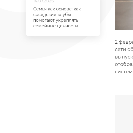
14.07.2026
Семья как основа: как
соседские клубы
помогают укреплять
семейные ценности
2 февр
сети о
выпуск
отобра
систем