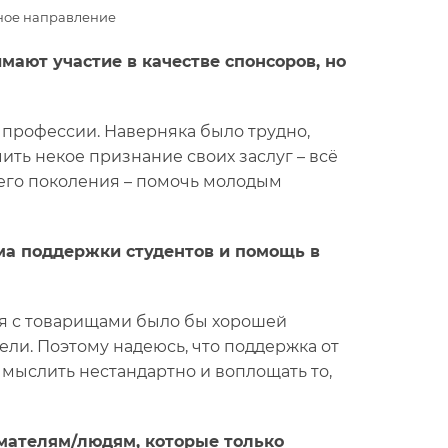
вное направление
мают участие в качестве спонсоров, но
в профессии. Наверняка было трудно,
ить некое признание своих заслуг – всё
ршего поколения – помочь молодым
ма поддержки студентов и помощь в
меня с товарищами было бы хорошей
ли. Поэтому надеюсь, что поддержка от
 мыслить нестандартно и воплощать то,
мателям/людям, которые только