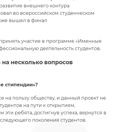
 развитие внешнего контура
вовал во всероссийском студенческом
акже вышел в финал
 принять участие в программе «Именные
фессиональную деятельность студентов.
 на несколько вопросов
е стипендии»?
е на пользу обществу, и данный проект не
удентов на пути к открытиям,
эти ребята, достигнув успеха, вернутся в
з следующего поколения студентов.