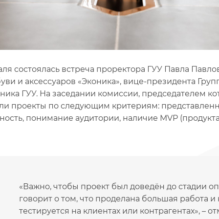
аля состоялась встреча проректора ГУУ Павла Павло
буви и аксессуаров «Эконика», вице-президента Гру
ника ГУУ. На заседании комиссии, председателем ко
ли проекты по следующим критериям: представленн
ность, понимание аудитории, наличие MVP (продукта
«Важно, чтобы проект был доведён до стадии оп
говорит о том, что проделана большая работа 
тестируется на клиентах или контрагентах», – о