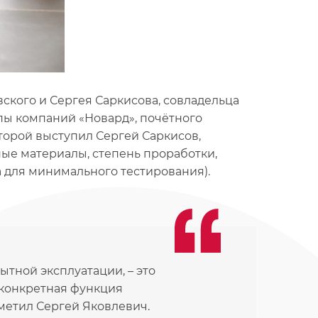
вского и Сергея Саркисова, совладельца
ппы компаний «Новард», почётного
торой выступил Сергей Саркисов,
ые материалы, степень проработки,
 для минимального тестирования).
ытной эксплуатации, – это
и конкретная функция
тметил Сергей Яковлевич.