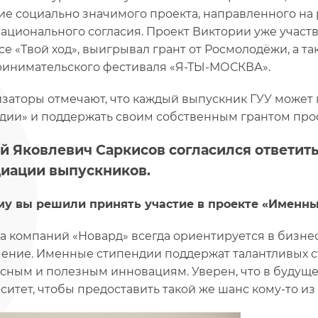
ие социально значимого проекта, направленного на
ационального согласия. Проект Виктории уже участ
се «Твой ход», выигрывал грант от Росмолодёжи, а т
инимательского фестиваля «Я-ТЫ-МОСКВА».
заторы отмечают, что каждый выпускник ГУУ может
дии» и поддержать своим собственным грантом про
й Яковлевич Саркисов согласился ответить
иации выпускников.
му вы решили принять участие в проекте «Именны
па компаний «Новард» всегда ориентируется в бизнес
ение. Именные стипендии поддержат талантливых ст
сным и полезным инновациям. Уверен, что в будущем 
ситет, чтобы предоставить такой же шанс кому-то и