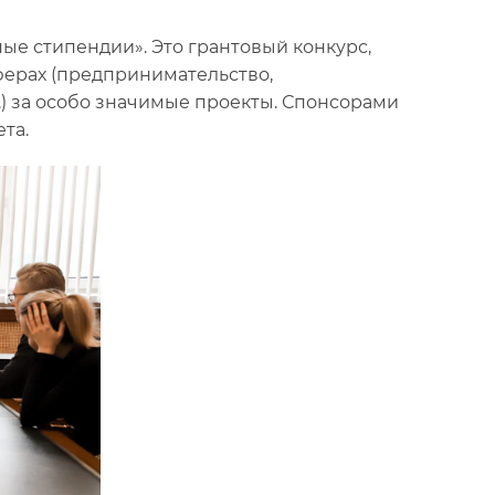
е стипендии». Это грантовый конкурс,
ферах (предпринимательство,
.) за особо значимые проекты. Спонсорами
та.