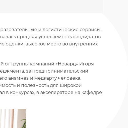
бразовательные и логистические сервисы,
ивалась средняя успеваемость кандидатов
ие оценки, высокое место во внутренних
й от Группы компаний «Новард» Игоря
енеджмента, за предпринимательский
его анамнез и медкарту человека.
имость и полезность для широкой
л в конкурсах, в акселераторе на кафедре