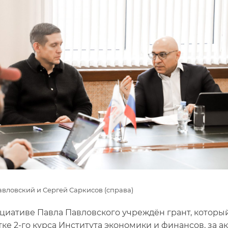
вловский и Сергей Саркисов (справа)
циативе Павла Павловского учреждён грант, которы
тке 2-го курса Института экономики и финансов, за