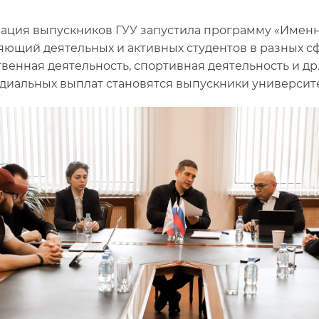
ация выпускников ГУУ запустила программу «Именны
ющий деятельных и активных студентов в разных с
венная деятельность, спортивная деятельность и др
диальных выплат становятся выпускники университе