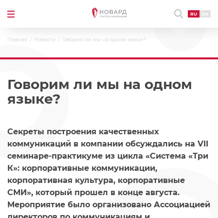
RU
EN
Главная
Новости
Говорим ли мы на одном языке?
Говорим ли мы на одном
языке?
Секреты построения качественных
коммуникаций в компании обсуждались на VII
семинаре-практикуме из цикла «Система «Три
К»: корпоративные коммуникации,
корпоративная культура, корпоративные
СМИ», который прошел в конце августа.
Мероприятие было организовано Ассоциацией
директоров по коммуникациям и