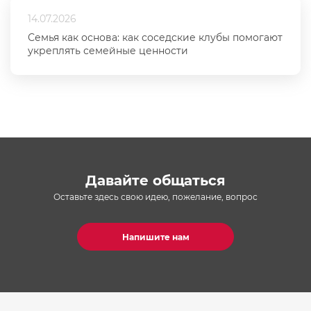
14.07.2026
Семья как основа: как соседские клубы помогают
укреплять семейные ценности
Давайте общаться
Оставьте здесь свою идею, пожелание, вопрос
Напишите нам