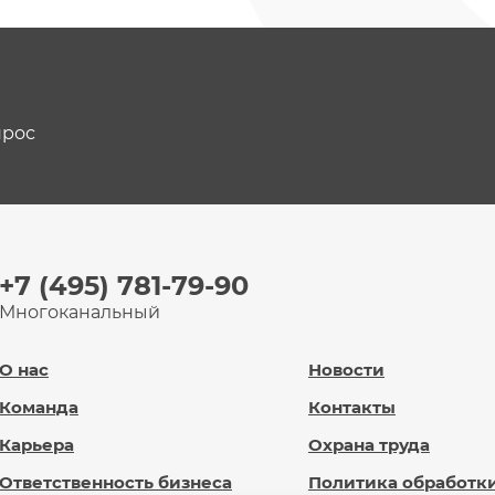
прос
+7 (495) 781-79-90
Многоканальный
О нас
Новости
Команда
Контакты
Карьера
Охрана труда
Ответственность бизнеса
Политика обработк