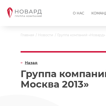
О НАС
КОМАН
Главная
Новости
Группа компаний «Новард» 
Назад
Группа компани
Москва 2013»