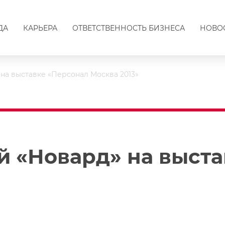
ДА
КАРЬЕРА
ОТВЕТСТВЕННОСТЬ БИЗНЕСА
НОВО
на выставке «Персонал Москва 2013»
й «Новард» на выст