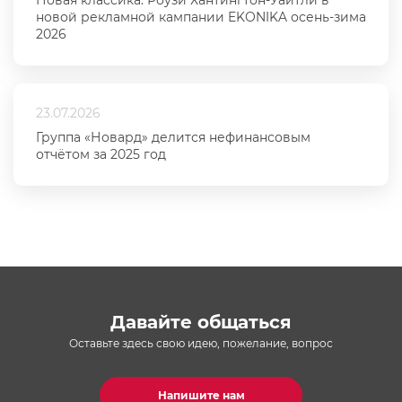
Новая классика: Роузи Хантингтон-Уайтли в
новой рекламной кампании EKONIKA осень-зима
2026
23.07.2026
Группа «Новард» делится нефинансовым
отчётом за 2025 год
Давайте общаться
Оставьте здесь свою идею, пожелание, вопрос
Напишите нам