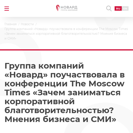
RU
EN
Главная
Новости
Группа компаний «Новард» поучаствовала в конференции The Moscow Times
«Зачем заниматься корпоративной благотворительностью? Мнения бизнеса
и СМИ»
Группа компаний
«Новард» поучаствовала в
конференции The Moscow
Times «Зачем заниматься
корпоративной
благотворительностью?
Мнения бизнеса и СМИ»