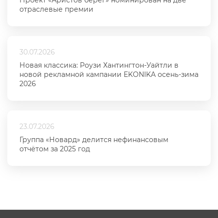
Проект «Аристов берег» номинирован на две
отраслевые премии
30.07.2026
Новая классика: Роузи Хантингтон-Уайтли в
новой рекламной кампании EKONIKA осень-зима
2026
23.07.2026
Группа «Новард» делится нефинансовым
отчётом за 2025 год