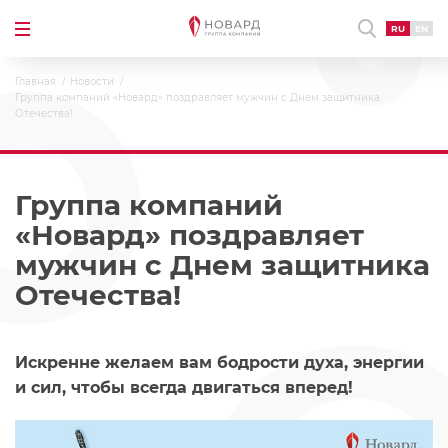
RU
EN
Главная
Новости
Группа компаний «Новард» поздравляет мужчин с Днем защитника
Отечества!
Группа компаний
«Новард» поздравляет
мужчин с Днем защитника
Отечества!
Искренне желаем вам бодрости духа, энергии
и сил, чтобы всегда двигаться вперед!