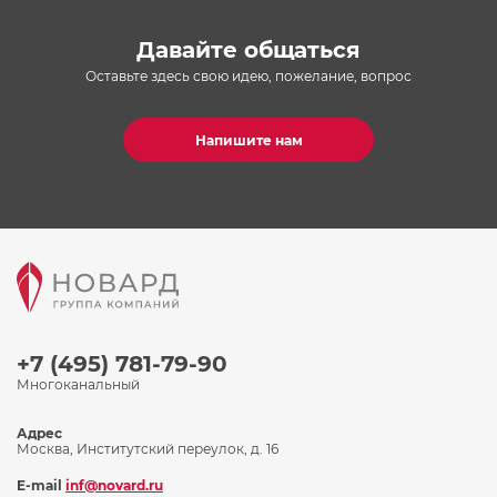
Давайте общаться
Оставьте здесь свою идею, пожелание, вопрос
Напишите нам
+7 (495) 781-79-90
Многоканальный
Адрес
Москва, Институтский переулок, д. 16
E-mail
inf@novard.ru