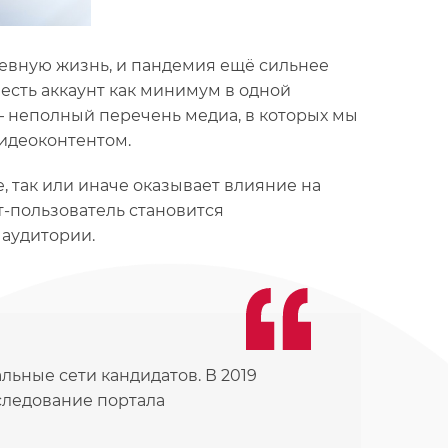
евную жизнь, и пандемия ещё сильнее
есть аккаунт как минимум в одной
k – неполный перечень медиа, в которых мы
идеоконтентом.
, так или иначе оказывает влияние на
т-пользователь становится
 аудитории.
льные сети кандидатов. В 2019
сследование портала