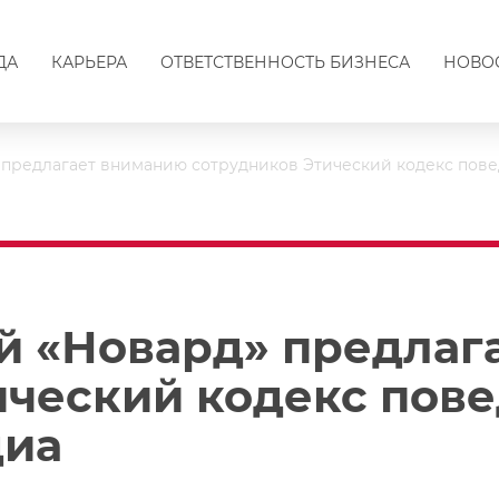
ДА
КАРЬЕРА
ОТВЕТСТВЕННОСТЬ БИЗНЕСА
НОВО
 предлагает вниманию сотрудников Этический кодекс пове
й «Новард» предлаг
ический кодекс пове
диа