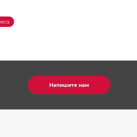
неса
Напишите нам