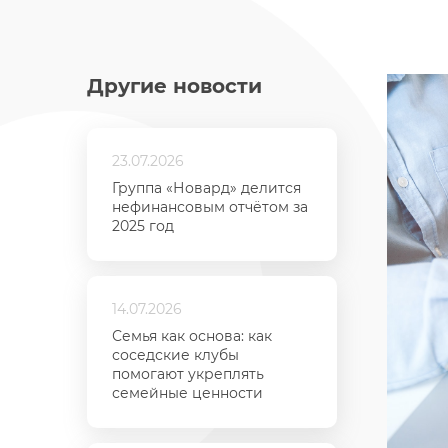
Другие новости
23.07.2026
Группа «Новард» делится
нефинансовым отчётом за
2025 год
14.07.2026
Семья как основа: как
соседские клубы
помогают укреплять
семейные ценности