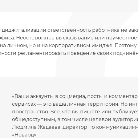
у диджитализации ответственность работника не зака
офиса. Неосторожное высказывание или неуместное ф
 на личном, но и на корпоративном имидже. Поэтому
ности регламентировать поведение своих подчинён
«Ваши аккаунты в соцмедиа, посты и комментар
сервисах — это ваша личная территория. Но ин
пространство. Всё, что вы пишете или публикуе
общедоступным, в том числе целевой аудитории Г
Людмила Жадаева, директор по коммуникациям
«Новард»