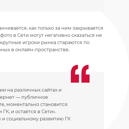
нчивается, как только за ним закрывается
ото в Сети могут негативно сказаться не
 крупные игроки рынка стараются по
ных в онлайн-пространстве.
ии на различных сайтах и
тернет — публичное
те, моментально становится
К, и остаётся в Сети».
 и социальному развитию ГК