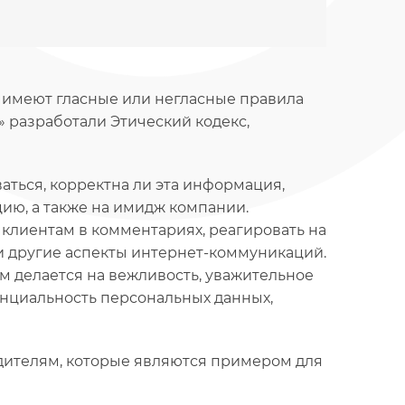
й имеют гласные или негласные правила
» разработали Этический кодекс,
ться, корректна ли эта информация,
ию, а также на имидж компании.
 клиентам в комментариях, реагировать на
 и другие аспекты интернет-коммуникаций.
ём делается на вежливость, уважительное
енциальность персональных данных,
одителям, которые являются примером для