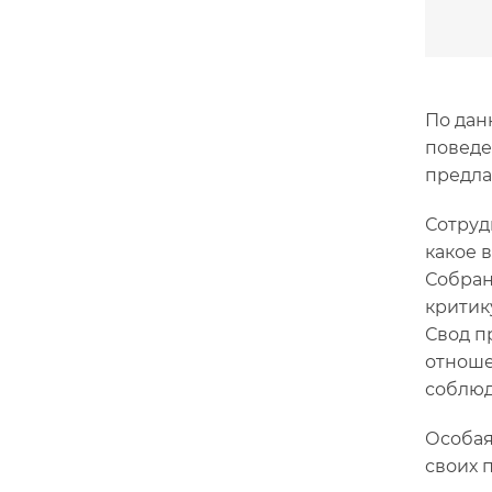
По дан
поведе
предла
Сотруд
какое 
Собран
критик
Свод п
отноше
соблюд
Особая
своих 