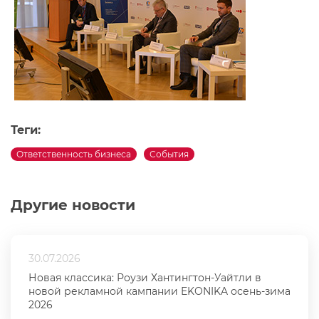
Теги:
Ответственность бизнеса
События
Другие новости
30.07.2026
Новая классика: Роузи Хантингтон-Уайтли в
новой рекламной кампании EKONIKA осень-зима
2026