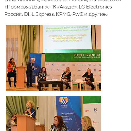
«Промсвязьбанк», ГК «Акадо», LG Electronics
Россия, DHL Express, KPMG, PwC и другие.