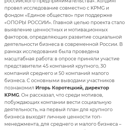
российского предпринимательства». Холдинг
провел исследование совместно с KPMG и
фондом «Единое общество» при поддержке
«ОПОРЫ РОССИИ». Главной целью проекта стало
выявление ценностных и мотивационных
факторов, определяющих развитие социальной
деятельности бизнеса в современной России. В
рамках исследования была проведена
масштабная работа: в опросе приняли участие
представители 45 компаний крупного, 30
компаний среднего и 50 компаний малого
бизнеса. С основными выводами участников
познакомил
Игорь Коротецкий, директор
KPMG
. Он рассказал, что среди мотивов,
побуждающих компании вести социальную
деятельность, на первый план для крупного
бизнеса выходят личные ценности топ-
менеджмента, для среднего и малого бизнеса –