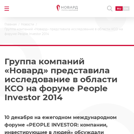
RU
EN
Главная
Новости
Группа компаний «Новард» представила исследование в области КСО на
форуме People Investor 2014
Группа компаний
«Новард» представила
исследование в области
КСО на форуме People
Investor 2014
10 декабря на ежегодном международном
форуме «PEOPLE INVESTOR: компании,
инвестирующие в людей» обсуждали