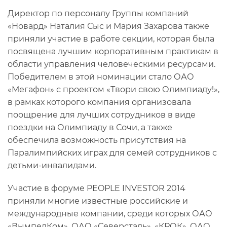
Директор по персоналу Группы компаний
«Новард» Наталия Сыс и Мария Захарова также
приняли участие в работе секции, которая была
посвящена лучшим корпоративным практикам в
области управления человеческими ресурсами.
Победителем в этой номинации стало ОАО
«Мегафон» с проектом «Твори свою Олимпиаду!»,
в рамках которого компания организовала
поощрение для лучших сотрудников в виде
поездки на Олимпиаду в Сочи, а также
обеспечила возможность присутствия на
Паралимпийских играх для семей сотрудников с
детьми-инвалидами.
Участие в форуме PEOPLE INVESTOR 2014
приняли многие известные российские и
международные компании, среди которых ОАО
«ВымпелКом», ОАО «Северсталь», «КРОК», ОАО