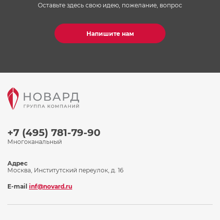
Оставьте здесь свою идею, пожелание, вопрос
Напишите нам
+7 (495) 781-79-90
Многоканальный
Адрес
Москва, Институтский переулок, д. 16
E-mail
inf@novard.ru