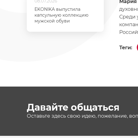
08.07.2026
Мария
духовн
EKONIKA выпустила
капсульную коллекцию
Среди 
мужской обуви
компан
Россий
Теги:
Давайте общаться
Оставьте здесь свою идею, пожелание, во