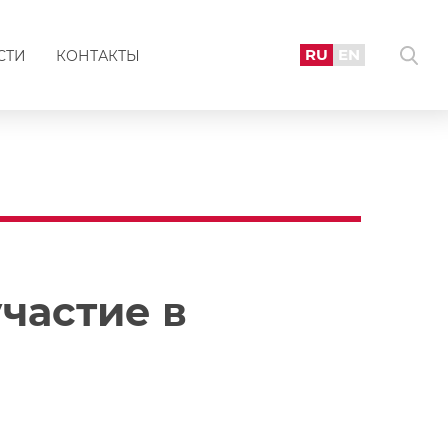
RU
EN
СТИ
КОНТАКТЫ
частие в