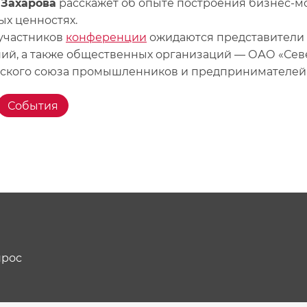
 Захарова
расскажет об опыте построения бизнес-мо
ых ценностях.
участников
конференции
ожидаются представители 
ий, а также общественных организаций — ОАО «Севе
ского союза промышленников и предпринимателей 
События
прос