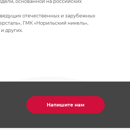
дели, основанной на российских
ведущих отечественных и зарубежных
рсталь», ГМК «Норильский никель»,
и других.
Напишите нам