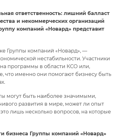
ьная ответственность: лишний балласт
щества и некоммерческих организаций
Группу компаний «Новард» представит
жке Группы компаний «Новард», —
кономической нестабильности. Участники
 на программы в области КСО или,
ие, что именно они помогают бизнесу быть
х.
ты могут быть наиболее значимыми,
ивого развития в мире, может ли опыт
то лишь несколько вопросов, на которые
ти бизнеса Группы компаний «Новард»