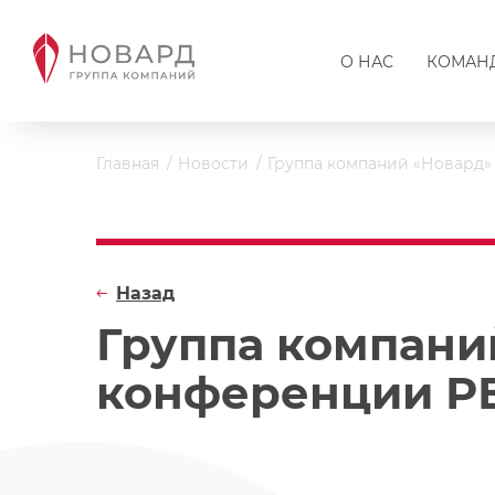
О НАС
КОМАН
Главная
Новости
Группа компаний «Новард»
Назад
Группа компани
конференции Р