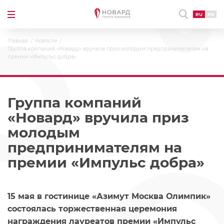
RU
EN
Главная
Новости
Группа компаний «Новард» вручила приз молодым предпринимателям на
премии «Импульс добра»
Группа компаний
«Новард» вручила приз
молодым
предпринимателям на
премии «Импульс добра»
15 мая в гостинице «Азимут Москва Олимпик»
состоялась торжественная церемония
награждения лауреатов премии «Импульс