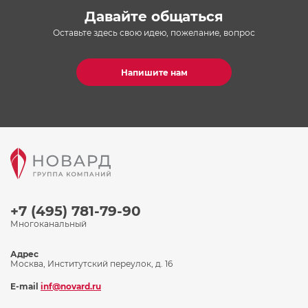
Давайте общаться
Оставьте здесь свою идею, пожелание, вопрос
Напишите нам
+7 (495) 781-79-90
Многоканальный
Адрес
Москва, Институтский переулок, д. 16
E-mail
inf@novard.ru