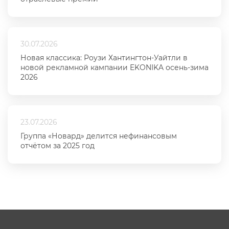
30.07.2026
Новая классика: Роузи Хантингтон-Уайтли в
новой рекламной кампании EKONIKA осень-зима
2026
23.07.2026
Группа «Новард» делится нефинансовым
отчётом за 2025 год