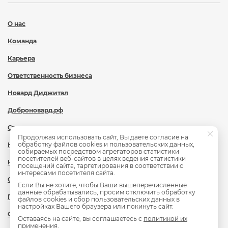
О нас
Команда
Карьера
Ответственность бизнеса
Новард Диджитал
Доброновард.рф
Статьи
Продолжая использовать сайт, Вы даете согласие на
обработку файлов cookies и пользовательских данных,
Новости
собираемых посредством агрегаторов статистики
посетителей веб-сайтов в целях ведения статистики
Контакты
посещений сайта, таргетирования в соответствии с
интересами посетителя сайта.
Охрана труда
Если Вы не хотите, чтобы Ваши вышеперечисленные
данные обрабатывались, просим отключить обработку
Политика обработки персональных данных
файлов cookies и сбор пользовательских данных в
настройках Вашего браузера или покинуть сайт.
Сведения об образовательной организации
Оставаясь на сайте, вы соглашаетесь с
политикой их
применения
.