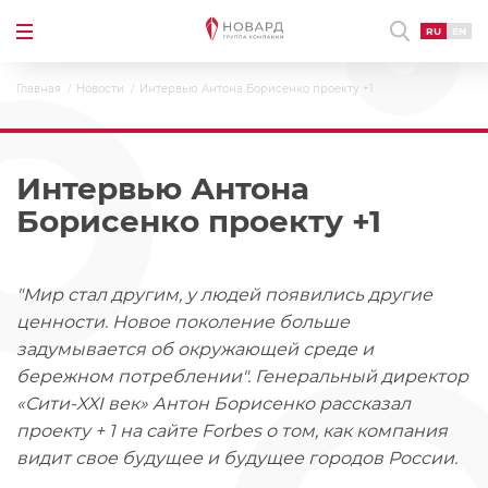
RU
EN
Главная
Новости
Интервью Антона Борисенко проекту +1
Интервью Антона
Борисенко проекту +1
"Мир стал другим, у людей появились другие
ценности. Новое поколение больше
задумывается об окружающей среде и
бережном потреблении". Генеральный директор
«Сити-XXI век» Антон Борисенко рассказал
проекту + 1 на сайте Forbes о том, как компания
видит свое будущее и будущее городов России.