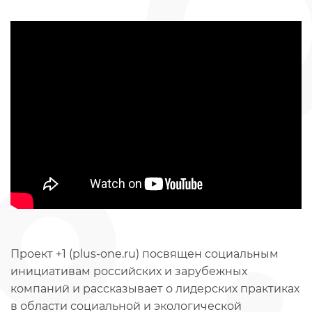
Проект +1 (plus-one.ru) посвящен социальным
инициативам российских и зарубежных
компаний и рассказывает о лидерских практиках
в области социальной и экологической