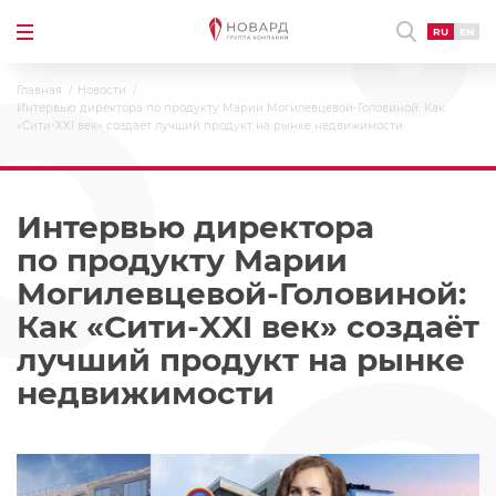
RU
EN
Главная
Новости
Интервью директора по продукту Марии Могилевцевой-Головиной: Как
«Сити-XXI век» создаёт лучший продукт на рынке недвижимости
Интервью директора
по продукту Марии
Могилевцевой-Головиной:
Как «Сити-XXI век» создаёт
лучший продукт на рынке
недвижимости