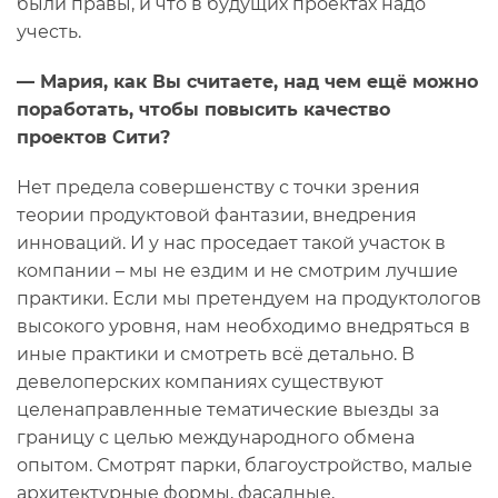
были правы, и что в будущих проектах надо
учесть.
— Мария, как Вы считаете, над чем ещё можно
поработать, чтобы повысить качество
проектов Сити?
Нет предела совершенству с точки зрения
теории продуктовой фантазии, внедрения
инноваций. И у нас проседает такой участок в
компании – мы не ездим и не смотрим лучшие
практики. Если мы претендуем на продуктологов
высокого уровня, нам необходимо внедряться в
иные практики и смотреть всё детально. В
девелоперских компаниях существуют
целенаправленные тематические выезды за
границу с целью международного обмена
опытом. Смотрят парки, благоустройство, малые
архитектурные формы, фасадные,