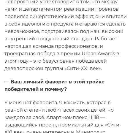
невероятный успех говорит о том, что между
нами и департаментом реализации проектов
появился синергетический эффект, они впитали
в себя идеологию продукта и стараются сделать
невозможное, подстраиваясь под наш высокий
внутренний продуктовый стандарт. Работает
настоящая команда профессионалов, и
троекратная победа в премии Urban Awards в
этом году – это безусловная победа всей
девелоперской группы «Сити-XXI век».
— Ваш личный фаворит в этой тройке
победителей и почему?
У меня нет фаворита. Я как мать, которая в
равной степени любит всех своих детей, но
каждого за своё. Апарт-комплекс Hill8 —
выдающийся проект, премиальный для «Сити-
XXI век», очень интересный. Миниполис