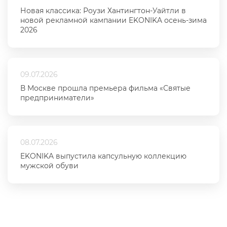
Новая классика: Роузи Хантингтон-Уайтли в
новой рекламной кампании EKONIKA осень-зима
2026
09.07.2026
В Москве прошла премьера фильма «Святые
предприниматели»
08.07.2026
EKONIKA выпустила капсульную коллекцию
мужской обуви