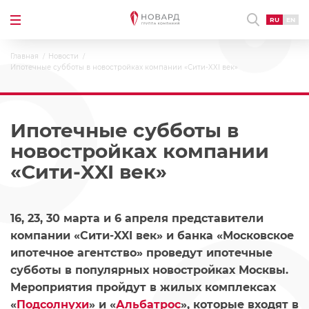
RU
EN
Главная
Новости
Ипотечные субботы в новостройках компании «Сити-XXI век»
Ипотечные субботы в
новостройках компании
«Сити-XXI век»
16, 23, 30 марта и 6 апреля представители
компании «Сити-XXI век» и банка «Московское
ипотечное агентство» проведут ипотечные
субботы в популярных новостройках Москвы.
Мероприятия пройдут в жилых комплексах
«
Подсолнухи
» и «
Альбатрос
», которые входят в