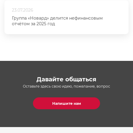
23.07.2026
Группа «Новард» делится нефинансовым
отчётом за 2025 год
Давайте общаться
Оставьте здесь свою идею, пожелание, вопрос
Напишите нам