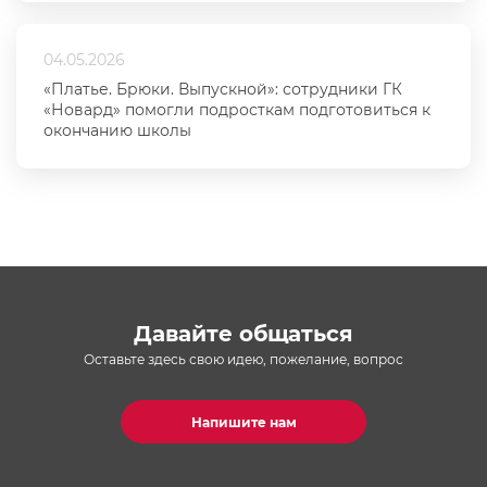
04.05.2026
«Платье. Брюки. Выпускной»: сотрудники ГК
«Новард» помогли подросткам подготовиться к
окончанию школы
Давайте общаться
Оставьте здесь свою идею, пожелание, вопрос
Напишите нам