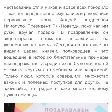
Чествование отличников и вовсе всех покорило
— как непосредственно смущались и радовались
первоклашки, когда Андрей Андреевич
Илиопуло, Президент ГК «Новард», пожимал им
руки, вручая подарки! В поздравлении он
акцентировал внимание школьников на
жизненных ценностях: «Сегодня на выставке вы
видели царей, князей, полководцев – это
вошедшие в историю блистательные примеры
для подражания. И среди них не было личностей
с самым крутым автомобилем или квартирой.
Только люди, которые совершили множество
важных и полезных поступков для других. Не
забывайте, что рядом с вами много тех, кому
нужна помощь».