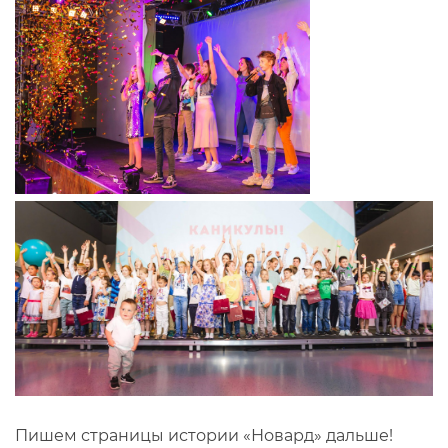
Пишем страницы истории «Новард» дальше!