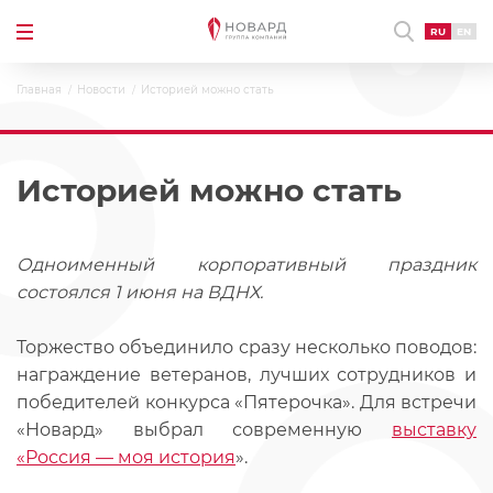
RU
EN
Главная
Новости
Историей можно стать
Историей можно стать
Одноименный корпоративный праздник
состоялся 1 июня на ВДНХ.
Торжество объединило сразу несколько поводов:
награждение ветеранов, лучших сотрудников и
победителей конкурса «Пятерочка». Для встречи
«Новард» выбрал современную
выставку
«Россия — моя история
».