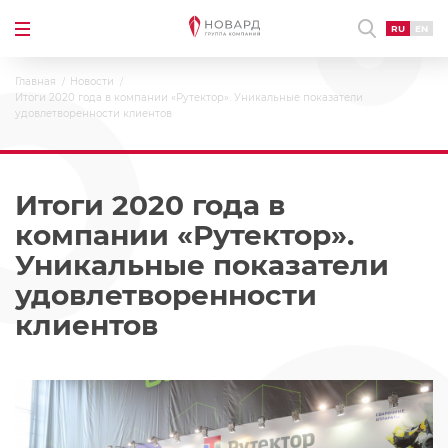
RU
EN
Главная
Новости
Итоги 2020 года в компании «Рутектор». Уникальные показатели
удовлетворенности клиентов
Итоги 2020 года в
компании «Рутектор».
Уникальные показатели
удовлетворенности
клиентов