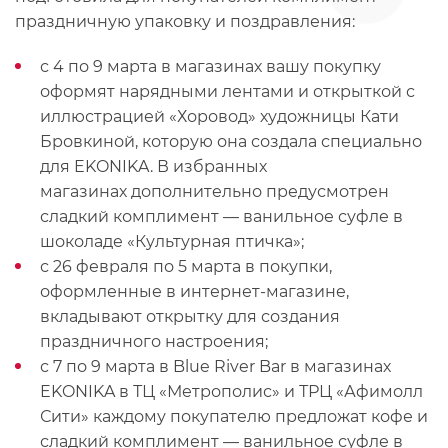
праздничную упаковку и поздравления:
с 4 по 9 марта в магазинах вашу покупку
оформят нарядными лентами и открыткой с
иллюстрацией «Хоровод» художницы Кати
Бровкиной, которую она создала специально
для EKONIKA. В избранных
магазинах дополнительно предусмотрен
сладкий комплимент — ванильное суфле в
шоколаде «Культурная птичка»;
с 26 февраля по 5 марта в покупки,
оформленные в интернет-магазине,
вкладывают открытку для создания
праздничного настроения;
с 7 по 9 марта в Blue River Bar в магазинах
EKONIKA в ТЦ «Метрополис» и ТРЦ «Афимолл
Сити» каждому покупателю предложат кофе и
сладкий комплимент — ванильное суфле в