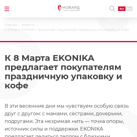
RU
EN
Главная
Новости
К 8 Марта EKONIKA предлагает покупателям праздничную упаковку и кофе
К 8 Марта EKONIKA
предлагает покупателям
праздничную упаковку и
кофе
В эти весенние дни мы чувствуем особую связь
друг с другом: с мамами, сёстрами, дочерьми,
подругами. Эта незримая нить — точка опоры,
источник силы и поддержки. EKONIKA
предлагает делиться теплом с близкими.