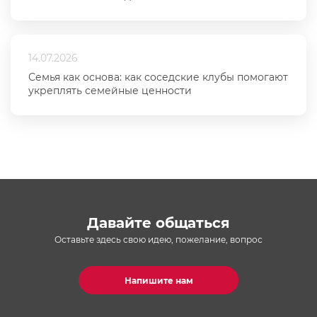
14.07.2026
Семья как основа: как соседские клубы помогают
укреплять семейные ценности
Давайте общаться
Оставьте здесь свою идею, пожелание, вопрос
Напишите нам