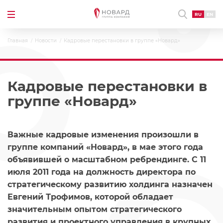
RU
EN
Главная
Новости
Кадровые перестановки в группе «Новард»
Кадровые перестановки в
группе «Новард»
Важные кадровые изменения произошли в
группе компаний «Новард», в мае этого года
объявившей о масштабном ребрендинге. С 11
июля 2011 года на должность директора по
стратегическому развитию холдинга назначен
Евгений Трофимов, которой обладает
значительным опытом стратегического
развития и проектного управления в крупных