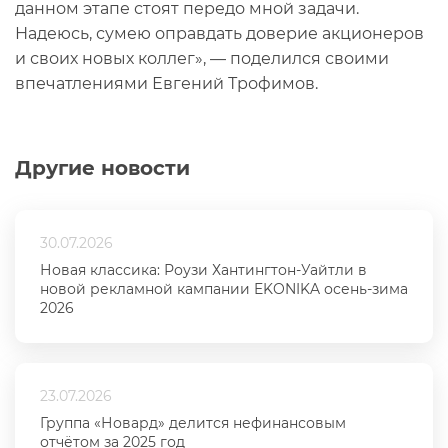
данном этапе стоят передо мной задачи.
Надеюсь, сумею оправдать доверие акционеров
и своих новых коллег», — поделился своими
впечатлениями Евгений Трофимов.
Другие новости
30.07.2026
Новая классика: Роузи Хантингтон-Уайтли в
новой рекламной кампании EKONIKA осень-зима
2026
23.07.2026
Группа «Новард» делится нефинансовым
отчётом за 2025 год