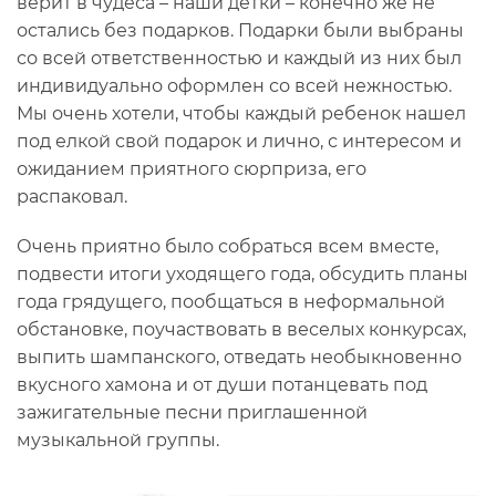
верит в чудеса – наши детки – конечно же не
остались без подарков. Подарки были выбраны
со всей ответственностью и каждый из них был
индивидуально оформлен со всей нежностью.
Мы очень хотели, чтобы каждый ребенок нашел
под елкой свой подарок и лично, с интересом и
ожиданием приятного сюрприза, его
распаковал.
Очень приятно было собраться всем вместе,
подвести итоги уходящего года, обсудить планы
года грядущего, пообщаться в неформальной
обстановке, поучаствовать в веселых конкурсах,
выпить шампанского, отведать необыкновенно
вкусного хамона и от души потанцевать под
зажигательные песни приглашенной
музыкальной группы.