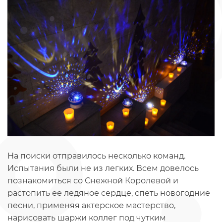
На поиски отправилось несколько команд.
Испытания были не из легких. Всем довелось
познакомиться со Снежной Королевой и
растопить ее ледяное сердце, спеть новогодние
песни, применяя актерское мастерство,
нарисовать шаржи коллег под чутким