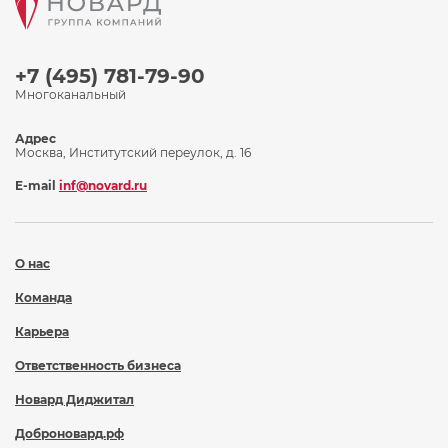
+7 (495) 781-79-90
Многоканальный
Адрес
Москва, Институтский переулок, д. 16
E-mail
inf@novard.ru
О нас
Команда
Карьера
Ответственность бизнеса
Новард Диджитал
Доброновард.рф