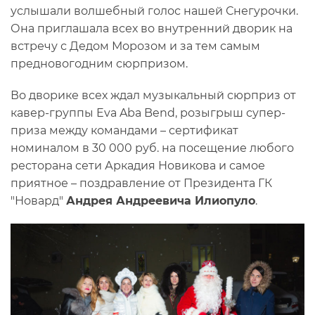
услышали волшебный голос нашей Снегурочки.
Она приглашала всех во внутренний дворик на
встречу с Дедом Морозом и за тем самым
предновогодним сюрпризом.
Во дворике всех ждал музыкальный сюрприз от
кавер-группы Eva Aba Bend, розыгрыш супер-
приза между командами – сертификат
номиналом в 30 000 руб. на посещение любого
ресторана сети Аркадия Новикова и самое
приятное – поздравление от Президента ГК
"Новард"
Андрея Андреевича Илиопуло
.