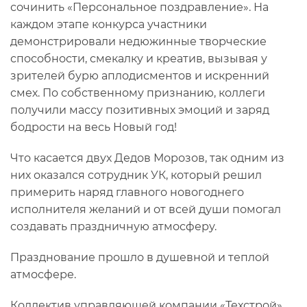
сочинить «Персональное поздравление». На
каждом этапе конкурса участники
демонстрировали недюжинные творческие
способности, смекалку и креатив, вызывая у
зрителей бурю аплодисментов и искренний
смех. По собственному признанию, коллеги
получили массу позитивных эмоций и заряд
бодрости на весь Новый год!
Что касается двух Дедов Морозов, так одним из
них оказался сотрудник УК, который решил
примерить наряд главного новогоднего
исполнителя желаний и от всей души помогал
создавать праздничную атмосферу.
Празднование прошло в душевной и теплой
атмосфере.
Коллектив управляющей компании «Техстрой»