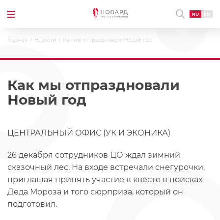
RU
EN
Главная
Новости
Как мы отпраздновали Новый год
Как мы отпраздновали
Новый год
ЦЕНТРАЛЬНЫЙ ОФИС (УК И ЭКОНИКА)
26 декабря сотрудников ЦО ждал зимний
сказочный лес. На входе встречали снегурочки,
приглашая принять участие в квесте в поисках
Деда Мороза и того сюрприза, который он
подготовил.