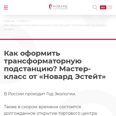
RU
EN
Главная
Новости
Как оформить трансформаторную подстанцию? Мастер-класс от «Новард
Эстейт»
Как оформить
трансформаторную
подстанцию? Мастер-
класс от «Новард Эстейт»
В России проходит Год Экологии.
Также в скором времени состоится
долгожданное открытие торгового центра