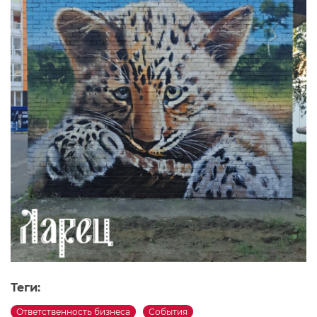
Теги:
Ответственность бизнеса
События