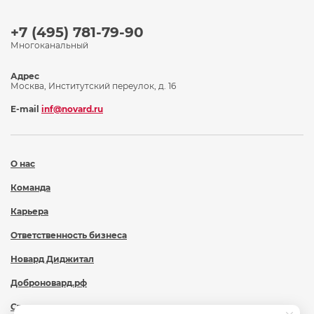
+7 (495) 781-79-90
Многоканальный
Адрес
Москва, Институтский переулок, д. 16
E-mail
inf@novard.ru
О нас
Команда
Карьера
Ответственность бизнеса
Новард Диджитал
Доброновард.рф
Статьи