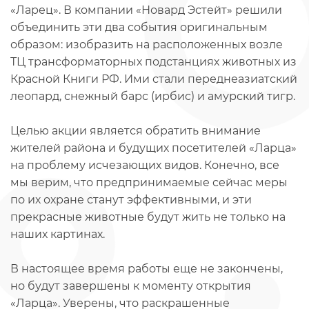
«Ларец». В компании «Новард Эстейт» решили
объединить эти два события оригинальным
образом: изобразить на расположенных возле
ТЦ трансформаторных подстанциях животных из
Красной Книги РФ. Ими стали переднеазиатский
леопард, снежный барс (ирбис) и амурский тигр.
Целью акции является обратить внимание
жителей района и будущих посетителей «Ларца»
на проблему исчезающих видов. Конечно, все
мы верим, что предпринимаемые сейчас меры
по их охране станут эффективными, и эти
прекрасные животные будут жить не только на
наших картинах.
В настоящее время работы еще не закончены,
но будут завершены к моменту открытия
«Ларца». Уверены, что раскрашенные