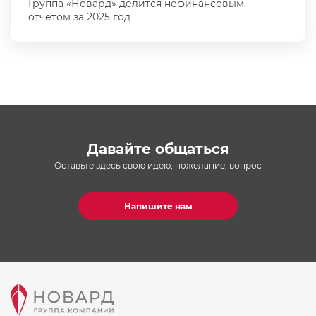
Группа «Новард» делится нефинансовым
отчётом за 2025 год
Давайте общаться
Оставьте здесь свою идею, пожелание, вопрос
Напишите нам