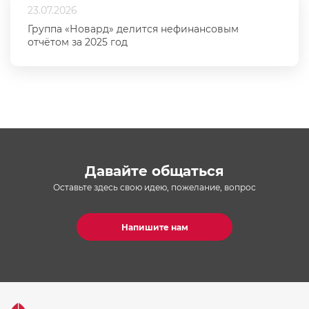
23.07.2026
Группа «Новард» делится нефинансовым
отчётом за 2025 год
Давайте общаться
Оставьте здесь свою идею, пожелание, вопрос
Напишите нам