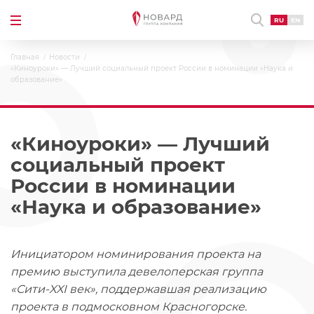
RU
EN
Главная
Новости
«Киноуроки» — Лучший социальный проект России в номинации «Наука и
образование»
«Киноуроки» — Лучший
социальный проект
России в номинации
«Наука и образование»
Инициатором номинирования проекта на
премию выступила девелоперская группа
«Сити-
XXI
век», поддержавшая реализацию
проекта в подмосковном Красногорске.