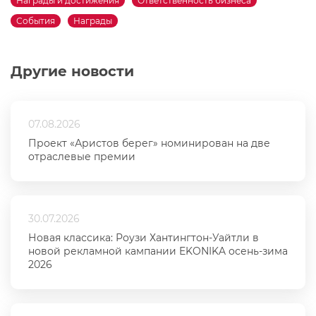
Награды и достижения
Ответственность бизнеса
События
Награды
Другие новости
07.08.2026
Проект «Аристов берег» номинирован на две
отраслевые премии
30.07.2026
Новая классика: Роузи Хантингтон-Уайтли в
новой рекламной кампании EKONIKA осень-зима
2026