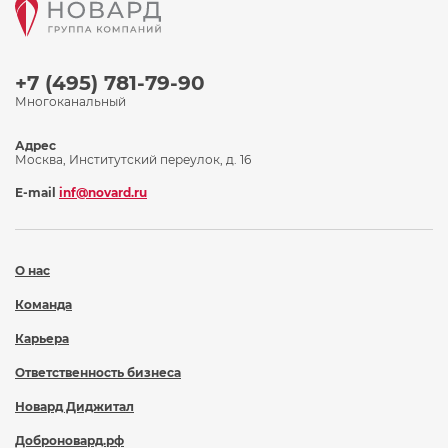
+7 (495) 781-79-90
Многоканальный
Адрес
Москва, Институтский переулок, д. 16
E-mail
inf@novard.ru
О нас
Команда
Карьера
Ответственность бизнеса
Новард Диджитал
Доброновард.рф