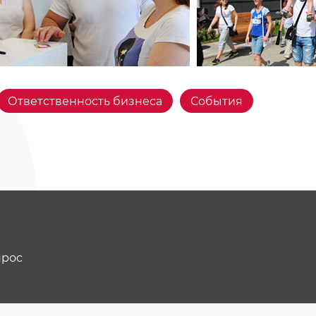
Ответственность бизнеса
События
прос