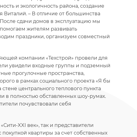
ность и экологичность района, создание
 Виталий. – В отличие от большинства
 После сдачи домов в эксплуатацию мы
 помогаем жителям развивать
оводим праздники, организуем совместный
яющей компании «Техстрой» провели для
тели увидели входные группы и подземный
ные прогулочные пространства,
рого в рамках социального проекта «Я бы
а стене центрального теплового пункта
ли в полностью обставленных шоу-румах.
тители почувствовали себя
Сити-XXI век», так и представители
с покупкой квартиры за счет собственных