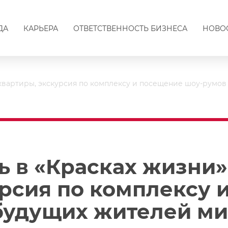
ДА
КАРЬЕРА
ОТВЕТСТВЕННОСТЬ БИЗНЕСА
НОВО
а квартиры, экскурсия по комплексу и посещение шоу-румо
 в «Красках жизни»
урсия по комплексу 
будущих жителей м