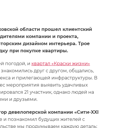
сковской области прошел клиентский
дителями компании и проекта,
вторским дизайном интерьера. Трое
дку при покупке квартиры.
й погодой, и
квартал «Краски жизни»
 знакомились друг с другом, общались,
лекса и прилегающей инфраструктуры. В
вес мероприятия выявить удачливых
ировался 21 участник, однако людей на
ями и друзьями.
ор девелоперской компании «Сити-XXI
ксе и познакомил будущих жителей с
льстве мы продумываем каждую деталь: