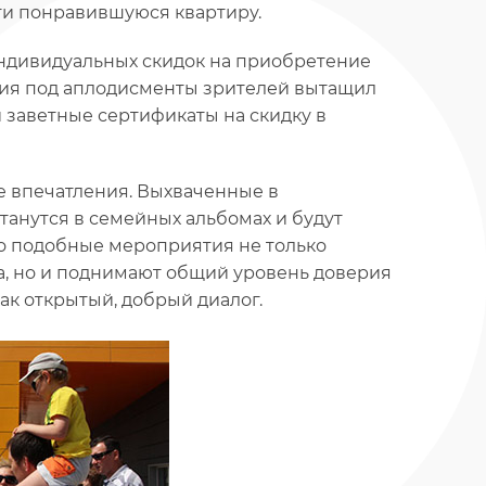
сти понравившуюся квартиру.
ндивидуальных скидок на приобретение
тия под аплодисменты зрителей вытащил
 заветные сертификаты на скидку в
е впечатления. Выхваченные в
танутся в семейных альбомах и будут
что подобные мероприятия не только
а, но и поднимают общий уровень доверия
как открытый, добрый диалог.