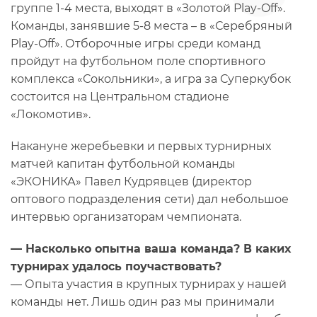
группе 1-4 места, выходят в «Золотой Play-Off».
Команды, занявшие 5-8 места – в «Серебряный
Play-Off». Отборочные игры среди команд
пройдут на футбольном поле спортивного
комплекса «Сокольники», а игра за Суперкубок
состоится на Центральном стадионе
«Локомотив».
Накануне жеребьевки и первых турнирных
матчей капитан футбольной команды
«ЭКОНИКА» Павел Кудрявцев (директор
оптового подразделения сети) дал небольшое
интервью организаторам чемпионата.
— Насколько опытна ваша команда? В каких
турнирах удалось поучаствовать?
— Опыта участия в крупных турнирах у нашей
команды нет. Лишь один раз мы принимали