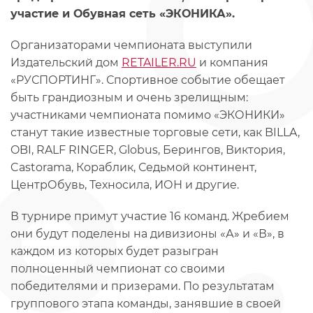
участие и Обувная сеть «ЭКОНИКА».
Организаторами чемпионата выступили
Издательский дом
RETAILER.RU
и компания
«РУСПОРТИНГ». Спортивное событие обещает
быть грандиозным и очень зрелищным:
участниками чемпионата помимо «ЭКОНИКИ»
станут такие известные торговые сети, как BILLA,
OBI, RALF RINGER, Globus, Берингов, Виктория,
Castorama, Кораблик, Седьмой континент,
ЦентрОбувь, Техносила, ИОН и другие.
В турнире примут участие 16 команд. Жребием
они будут поделены на дивизионы «А» и «В», в
каждом из которых будет разыгран
полноценный чемпионат со своими
победителями и призерами. По результатам
группового этапа команды, занявшие в своей