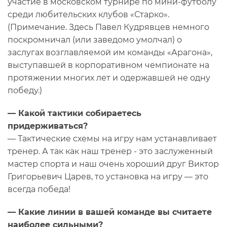
участие в московском турнире по мини-футболу
среди любительских клубов «Старко».
(Примечание. Здесь Павел Кудрявцев немного
поскромничал (или заведомо умолчал) о
заслугах возглавляемой им команды «Арагона»,
выступавшей в корпоративном чемпионате на
протяжении многих лет и одержавшей не одну
победу.)
— Какой тактики собираетесь
придерживаться?
— Тактические схемы на игру нам устанавливает
тренер. А так как наш тренер - это заслуженный
мастер спорта и наш очень хороший друг Виктор
Григорьевич Царев, то установка на игру — это
всегда победа!
— Какие линии в вашей команде вы считаете
наиболее сильными?