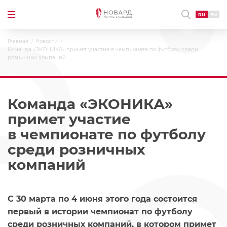
RU
EN
Главная
Новости
Команда «ЭКОНИКА» примет участие в чемпионате по футболу среди
розничных компаний
Команда «ЭКОНИКА»
примет участие
в чемпионате по футболу
среди розничных
компаний
C 30 марта по 4 июня этого года состоится
первый в истории чемпионат по футболу
среди розничных компаний, в котором примет