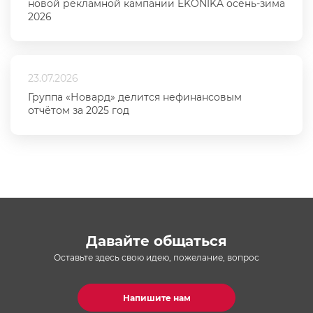
новой рекламной кампании EKONIKA осень-зима
2026
23.07.2026
Группа «Новард» делится нефинансовым
отчётом за 2025 год
Давайте общаться
Оставьте здесь свою идею, пожелание, вопрос
Напишите нам