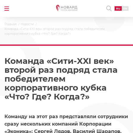
RU
EN
Главная
Новости
Команда «Сити-XXI век» второй раз подряд стала победителем
корпоративного кубка «Что? Где? Когда?»
Команда «Сити-XXI век»
второй раз подряд стала
победителем
корпоративного кубка
«Что? Где? Когда?»
Команду на этот раз представляли сотрудники
сразу нескольких компаний Корпорации
«Эконика»: Сергей Лядов, Василий Шарапов,