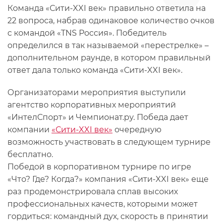
Команда «Сити-XXI век» правильно ответила на
22 вопроса, набрав одинаковое количество очков
с командой «TNS Россия». Победитель
определился в так называемой «перестрелке» –
дополнительном раунде, в котором правильный
ответ дала только команда «Сити-XXI век».
Организаторами мероприятия выступили
агентство корпоративных мероприятий
«ИнтелСпорт» и Чемпионат.ру. Победа дает
компании
«Сити-XXI век»
очередную
возможность участвовать в следующем турнире
бесплатно.
Победой в корпоративном турнире по игре
«Что? Где? Когда?» компания «Сити-XXI век» еще
раз продемонстрировала сплав высоких
профессиональных качеств, которыми может
гордиться: командный дух, скорость в принятии