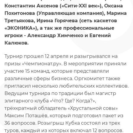
Константин Аксенов («Сити-XXI век»), Оксана
Похитонова (Управляющая компания), Марина
Третьякова, Ирина Горячева (сеть каскетов
«ЭКОНИКА»), a так же профессиональные
игроки - Александр Химченко и Евгений
Калюков.
Турнир прошел 12 апреля и разыгрывался на
призы «Чемпионат.ру». В мероприятии приняли
участие 15 команд, которые представляли
различные сферы бизнеса. Оргкомитет также
пригласил несколько любительских коллективов.
Ведущим турнира по традиции был магистр
элитарного клуба «Что? Где? Когда?»,
трёхкратный обладатель «Хрустальной совы»
Максим Поташёв, который подготовил пакет из
36 вопросов. Розыгрыш Кубка состоял из трех
туров, каждый из которых включал 12 вопросов.