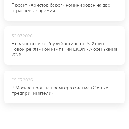
Проект «Аристов берег» номинирован на две
отраслевые премии
30.07.2026
Новая классика: Роузи Хантингтон-Уайтли в
новой рекламной кампании EKONIKA осень-зима
2026
09.07.2026
В Москве прошла премьера фильма «Святые
предприниматели»