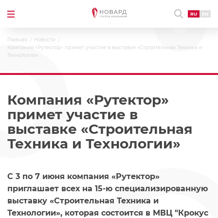
RU
EN
Главная
Новости
Компания «Рутектор» примет участие в выставке «Строительная Техника и
Технологии»
Компания «Рутектор»
примет участие в
выставке «Строительная
Техника и Технологии»
С 3 по 7 июня компания «Рутектор»
приглашает всех на 15-ю специализированную
выставку «Строительная Техника и
Технологии», которая состоится в МВЦ "Крокус