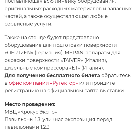
поставляющая всю линейку оборудования,
оригинальных расходных материалов и запасных
частей, а также осуществляющая любые
сервисные услуги.
Также на стенде будет представлено
оборудование для подготовки поверхности
«OERTZEN» (Германия), MERAN, аппараты для
окраски поверхности «TAIVER» (Италия),
дизельные компрессора «ET» (Италия).
Для получения бесплатного билета
обратитесь
в
офис компании «Рутектор»
или пройдите
регистрацию на официальном сайте выставки.
Место проведения:
МВЦ «Крокус Экспо»
Павильоны 1,3; уличная экспозиция перед
павильонами 1,2,3