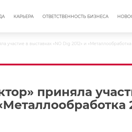
ДА
КАРЬЕРА
ОТВЕТСТВЕННОСТЬ БИЗНЕСА
НОВО
ла участие в выставках «NO Dig 2012» и «Металлообработка 
ктор» приняла участ
 «Металлообработка 