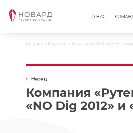
О НАС
КОМАН
Главная
Новости
Компания «Рутектор» приня
Назад
Компания «Руте
«NO Dig 2012» и