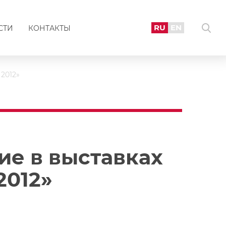
RU
EN
СТИ
КОНТАКТЫ
2012»
ие в выставках
2012»