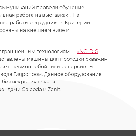
коммуникаций провели обучение
ная работа на выставках». На
нка работы сотрудников. Критерии
рованы на внешнем виде и
бестраншейным технологиям —
«NO-DIG
редставлены машины для проходки скважин
так же пневмопробойники реверсивные
авода Гидропром. Данное оборудование
без вскрытия грунта.
ндами Calpeda и Zenit.