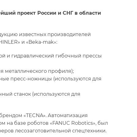
ейший проект России и СНГ в области
дукцию известных производителей
INLER» и «Beka-mak»:
ой и гидравлический гибочный прессы
я металлического профиля);
ые пресс-ножницы (используются для
ный станок (используются для
брендом «TECNA». Автоматизация
м на базе роботов «FANUC Robotics», был
еров лесозаготовительной спецтехники.