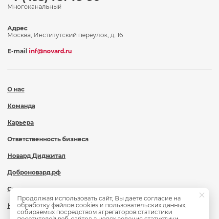
Многоканальный
Адрес
Москва, Институтский переулок, д. 16
E-mail
inf@novard.ru
О нас
Команда
Карьера
Ответственность бизнеса
Новард Диджитал
Доброновард.рф
Статьи
Продолжая использовать сайт, Вы даете согласие на
обработку файлов cookies и пользовательских данных,
Новости
собираемых посредством агрегаторов статистики
посетителей веб-сайтов в целях ведения статистики