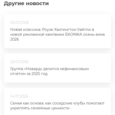
Другие новости
30.07.2026
Новая классика: Роузи Хантингтон-Уайтли в
новой рекламной кампании EKONIKA осень-зима
2026
23.07.2026
Группа «Новард» делится нефинансовым
отчётом за 2025 год
14.07.2026
Семья как основа: как соседские клубы помогают
укреплять семейные ценности