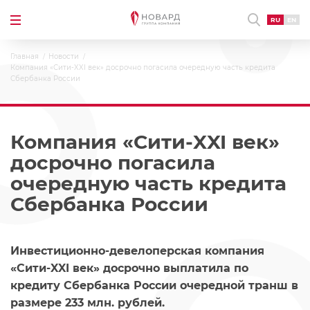
RU
EN
Главная
Новости
Компания «Сити-XXI век» досрочно погасила очередную часть кредита
Сбербанка России
Компания «Сити-XXI век»
досрочно погасила
очередную часть кредита
Сбербанка России
Инвестиционно-девелоперская компания
«Сити-XXI век» досрочно выплатила по
кредиту Сбербанка России очередной транш в
размере 233 млн. рублей.