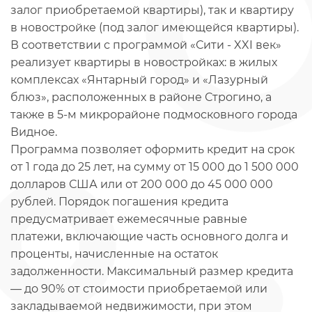
залог приобретаемой квартиры), так и квартиру
в новостройке (под залог имеющейся квартиры).
В соответствии с программой «Сити - XXI век»
реализует квартиры в новостройках: в жилых
комплексах «Янтарный город» и «Лазурный
блюз», расположенных в районе Строгино, а
также в 5-м микрорайоне подмосковного города
Видное.
Программа позволяет оформить кредит на срок
от 1 года до 25 лет, на сумму от 15 000 до 1 500 000
долларов США или от 200 000 до 45 000 000
рублей. Порядок погашения кредита
предусматривает ежемесячные равные
платежи, включающие часть основного долга и
проценты, начисленные на остаток
задолженности. Максимальный размер кредита
— до 90% от стоимости приобретаемой или
закладываемой недвижимости, при этом