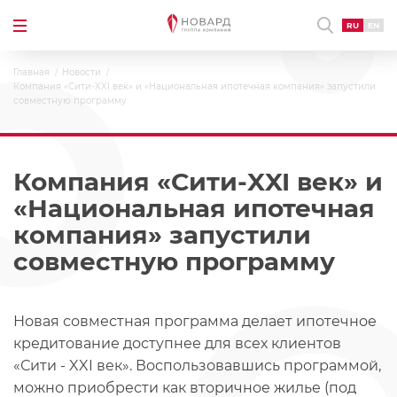
RU
EN
Главная
Новости
Компания «Сити-XXI век» и «Национальная ипотечная компания» запустили
совместную программу
Компания «Сити-XXI век» и
«Национальная ипотечная
компания» запустили
совместную программу
Новая совместная программа делает ипотечное
кредитование доступнее для всех клиентов
«Сити - XXI век». Воспользовавшись программой,
можно приобрести как вторичное жилье (под