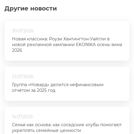
Другие новости
30.07.2026
Новая классика: Роузи Хантингтон-Уайтли в
новой рекламной кампании EKONIKA осень-зима
2026
23.07.2026
Группа «Новард» делится нефинансовым
отчётом за 2025 год
14.07.2026
Семья как основа: как соседские клубы помогают
укреплять семейные ценности