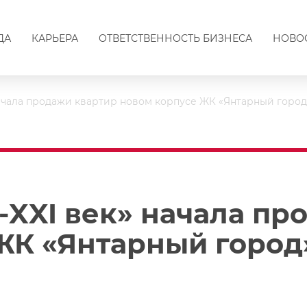
ДА
КАРЬЕРА
ОТВЕТСТВЕННОСТЬ БИЗНЕСА
НОВО
начала продажи квартир новом корпусе ЖК «Янтарный город
-XXI век» начала пр
ЖК «Янтарный город