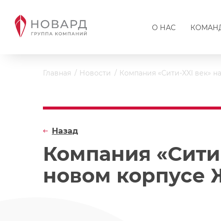
О НАС
КОМАН
Главная
Новости
Компания «Сити-XXI век» 
Назад
Компания «Сити
новом корпусе 