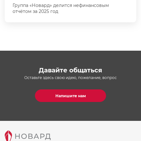
Группа «Новард» делится нефинансовым
отчётом за 2025 год
Давайте общаться
Оставьте здесь свою идею, пожелание, вопрос
Напишите нам