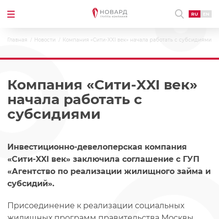
RU
EN
Главная
Новости
Компания «Сити-XXI век» начала работать с субсидиями
Компания «Сити-XXI век»
начала работать с
субсидиями
Инвестиционно-девелоперская компания
«Сити-XXI век» заключила соглашение с ГУП
«Агентство по реализации жилищного займа и
субсидий».
Присоединение к реализации социальных
жилищных программ правительства Москвы