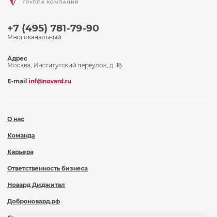
+7 (495) 781-79-90
Многоканальный
Адрес
Москва, Институтский переулок, д. 16
E-mail
inf@novard.ru
О нас
Команда
Карьера
Ответственность бизнеса
Новард Диджитал
Доброновард.рф