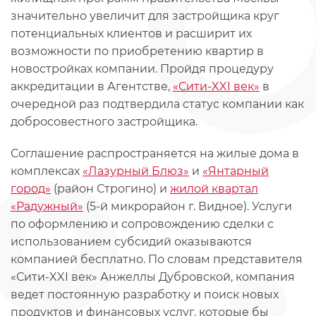
значительно увеличит для застройщика круг
потенциальных клиентов и расширит их
возможности по приобретению квартир в
новостройках компании. Пройдя процедуру
аккредитации в Агентстве,
«Сити-XXI век»
в
очередной раз подтвердила статус компании как
добросовестного застройщика.
Соглашение распространяется на жилые дома в
комплексах
«Лазурный Блюз»
и
«Янтарный
город»
(район Строгино) и
жилой квартал
«Радужный»
(5-й микрорайон г. Видное). Услуги
по оформлению и сопровождению сделки с
использованием субсидий оказываются
компанией бесплатно. По словам представителя
«Сити-XXI век» Анжеллы Дубровской, компания
ведет постоянную разработку и поиск новых
продуктов и финансовых услуг, которые бы