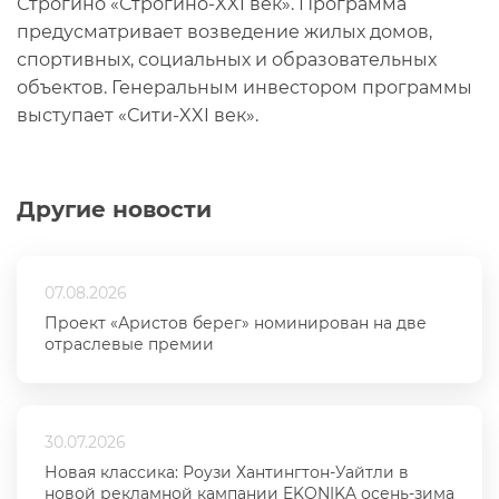
Строгино «Строгино-XXI век». Программа
предусматривает возведение жилых домов,
спортивных, социальных и образовательных
объектов. Генеральным инвестором программы
выступает «Сити-XXI век».
Другие новости
07.08.2026
Проект «Аристов берег» номинирован на две
отраслевые премии
30.07.2026
Новая классика: Роузи Хантингтон-Уайтли в
новой рекламной кампании EKONIKA осень-зима