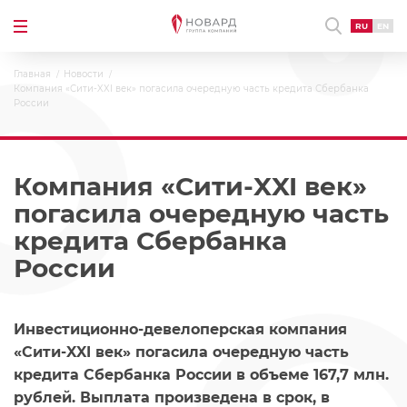
RU
EN
Главная
Новости
Компания «Сити-XXI век» погасила очередную часть кредита Сбербанка
России
Компания «Сити-XXI век»
погасила очередную часть
кредита Сбербанка
России
Инвестиционно-девелоперская компания
«Сити-XXI век» погасила очередную часть
кредита Сбербанка России в объеме 167,7 млн.
рублей. Выплата произведена в срок, в